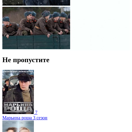
Не пропустите
7
Марьина роща 3 сезон