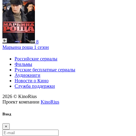
8
Марьина роща 1 сезон
Российские сериалы
Фильмы
Русские бесплатные сериалы
Аудиокниги
Новости о Кино
Служба поддержки
2026 © KinoRius
Проект компании
KinoRius
Вход
×