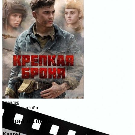
Трейлер
Смотреть онлайн
Кадры и сцены
Кадры