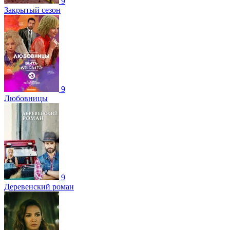
9
Закрытый сезон
9
Любовницы
9
Деревенский роман