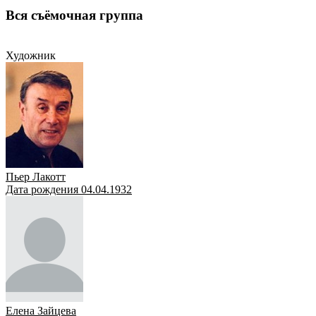
Вся съёмочная группа
Художник
Режиссёр
Художник
Пьер Лакотт
Дата рождения 04.04.1932
Елена Зайцева