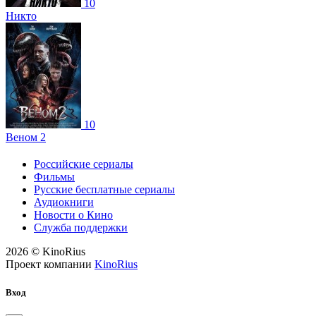
10
Никто
10
Веном 2
Российские сериалы
Фильмы
Русские бесплатные сериалы
Аудиокниги
Новости о Кино
Служба поддержки
2026 © KinoRius
Проект компании
KinoRius
Вход