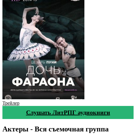
Трейлер
Слушать ЛитРПГ аудиокниги
Актеры - Вся съемочная группа