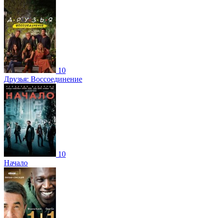
10
Друзья: Воссоединение
10
Начало