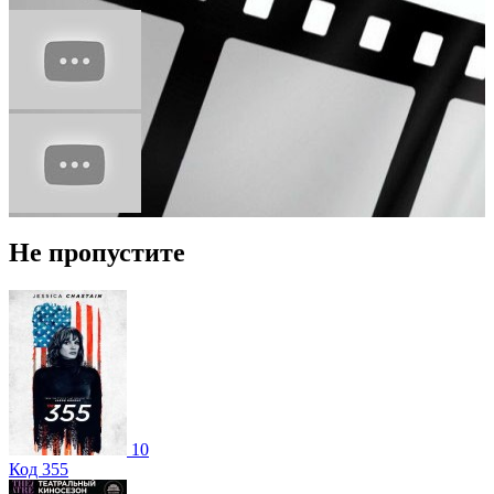
Не пропустите
10
Код 355