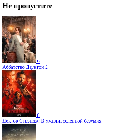
Не пропустите
9
Аббатство Даунтон 2
8
Доктор Стрэндж: В мультивселенной безумия