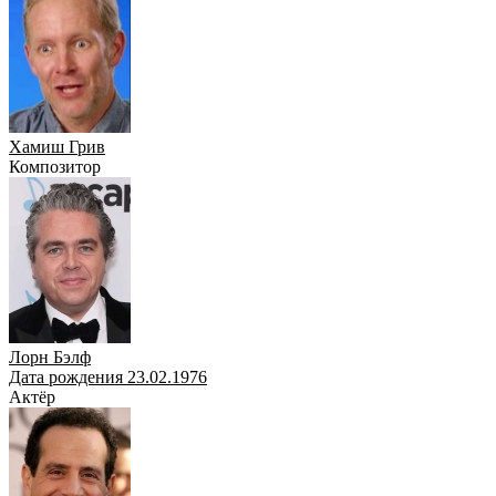
Хамиш Грив
Композитор
Лорн Бэлф
Дата рождения 23.02.1976
Актёр