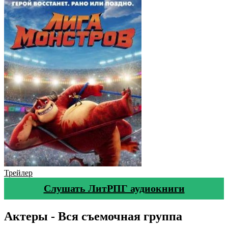
Трейлер
Слушать ЛитРПГ аудиокниги
Актеры - Вся съемочная группа