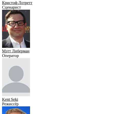
Кристоф Лотретт
Сценарист
Мэтт Либерман
Оператор
Kent Seki
Режиссёр