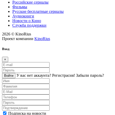
Российские сериалы
Фильмы
Русские бесплатные сериалы
Аудиокниги
Новости о Кино
Служба поддержки
2026 © KinoRius
Проект компании
KinoRius
Вход
×
У вас нет аккаунта?
Регистраcия!
Забыли пароль?
Войти
Подписка на новости