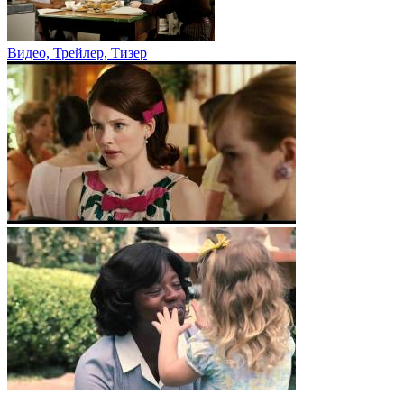
Видео, Трейлер, Тизер