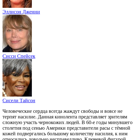
Эллисон Дженни
Сисси Спейсек
Сисели Тайсон
Человеческие сердца всегда жаждут свободы и вовсе не
терпят насилие. Данная кинолента представляет зрителям
сложную участь чернокожих людей. В 60-е годы минувшего
столетия под сенью Америки представители расы с тёмной
кожей подвергались большому количеству насилия, к ним
относились довольно несправедливо. Ключевой фигурой