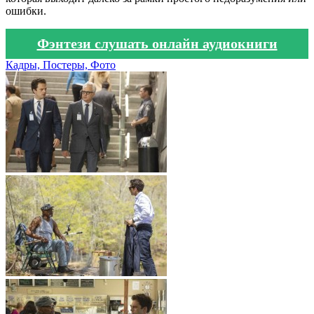
ошибки.
Фэнтези слушать онлайн аудиокниги
Кадры, Постеры, Фото