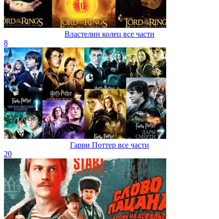
Властелин колец все части
8
Гарри Поттер все части
20