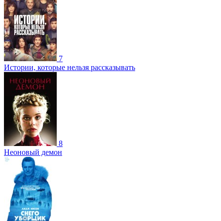
7
Истории, которые нельзя рассказывать
8
Неоновый демон