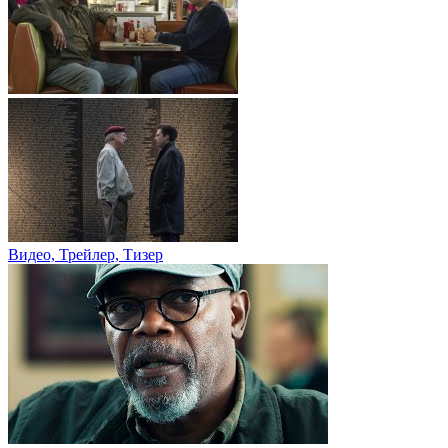
Видео, Трейлер, Тизер