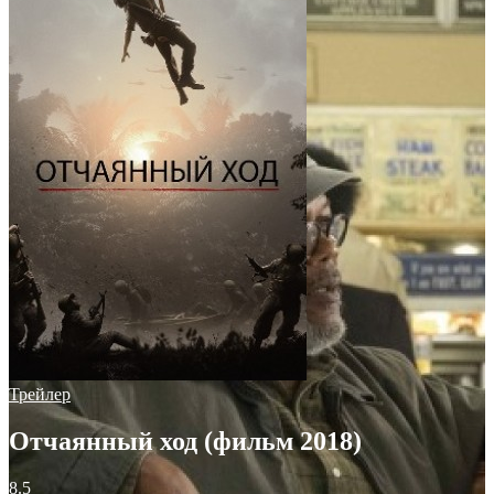
Трейлер
Отчаянный ход (фильм 2018)
8.5