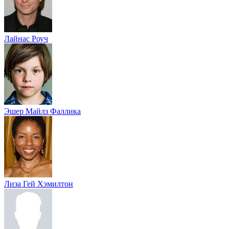
Лайнас Роуч
Эшер Майлз Фаллика
Лиза Гей Хэмилтон