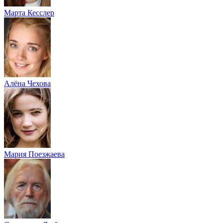
Марта Кесслер
Алёна Чехова
Мария Поезжаева