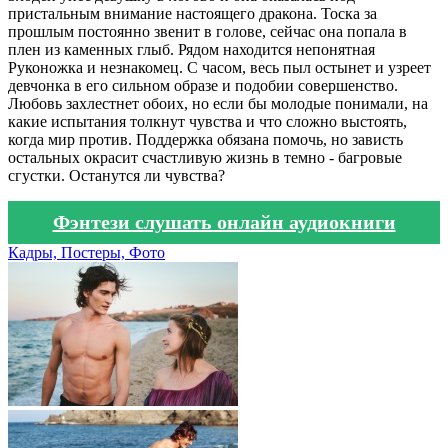
пристальным внимание настоящего дракона. Тоска за
прошлым постоянно звенит в голове, сейчас она попала в
плен из каменных глыб. Рядом находится непонятная
Руконожка и незнакомец. С часом, весь пыл остынет и узреет
девчонка в его сильном образе и подобии совершенство.
Любовь захлестнет обоих, но если бы молодые понимали, на
какие испытания толкнут чувства и что сложно выстоять,
когда мир против. Поддержка обязана помочь, но зависть
остальных окрасит счастливую жизнь в темно - багровые
сгустки. Останутся ли чувства?
Фэнтези слушать онлайн аудиокниги
Кадры, Постеры, Фото