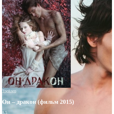
Трейлер
Он – дракон (фильм 2015)
8.5