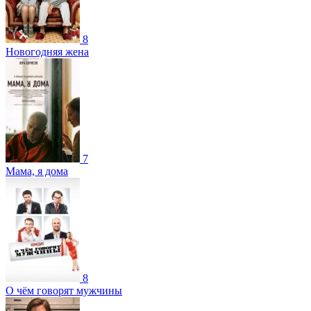
8
Новогодняя жена
7
Мама, я дома
8
О чём говорят мужчины