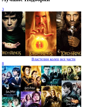
3
Властелин колец все части
8