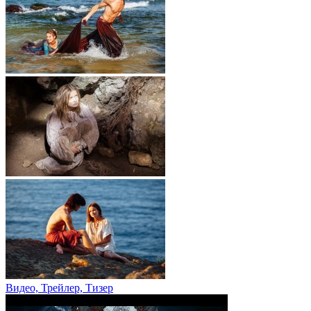
Видео, Трейлер, Тизер