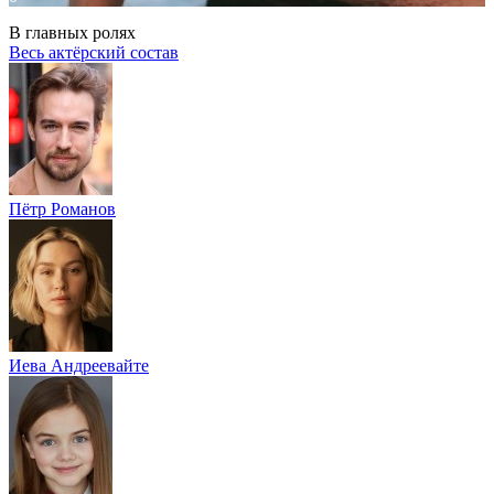
В главных ролях
Весь актёрский состав
Пётр Романов
Иева Андреевайте