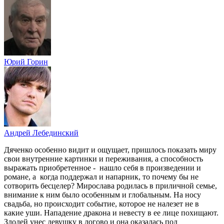
Юрий Горин
Андрей Лебединский
Дяченко особенно видит и ощущает, пришлось показать миру
свои внутренние картинки и переживания, а способность
выражать приобретенное - нашло себя в произведении и
романе, а когда поддержал и напарник, то почему бы не
сотворить бесцелер? Мирослава родилась в приличной семье,
внимание к ним было особенным и глобальным. На носу
свадьба, но происходит событие, которое не налезет не в
какие уши. Нападение дракона и невесту в ее лице похищают.
Злодей унес девушку в логово и она оказалась под