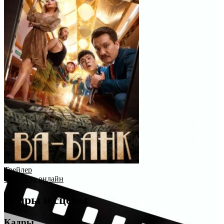
Трейлер
Смотреть онлайн
Кадры и сцены
Кадры