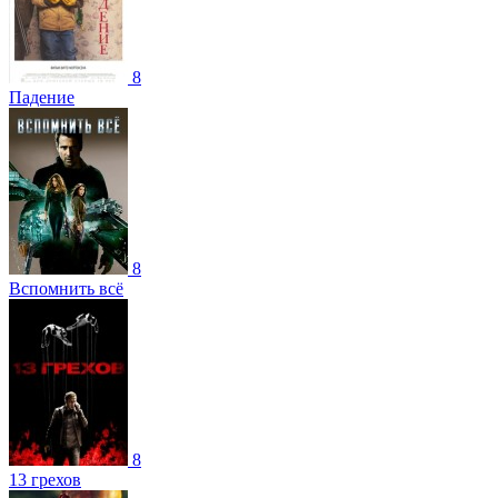
8
Падение
8
Вспомнить всё
8
13 грехов