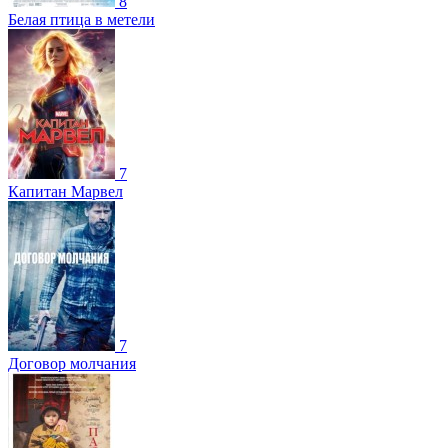
8
Белая птица в метели
7
Капитан Марвел
7
Договор молчания