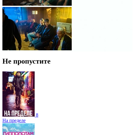
Не пропустите
8
На пределе