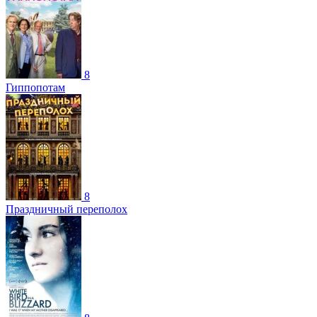
8
Гиппопотам
8
Праздничный переполох