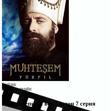
Трейлер
Смотреть онлайн
Великолепный век 1 сезон 7 серия