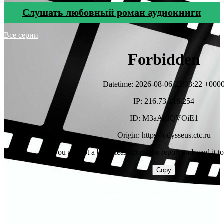
Cлушать любовный роман аудиокниги
Все серии