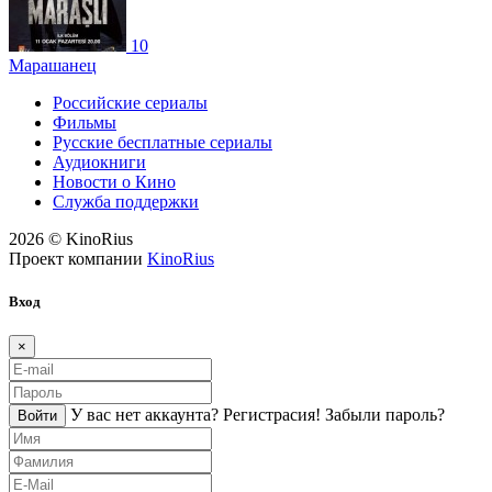
10
Марашанец
Российские сериалы
Фильмы
Русские бесплатные сериалы
Аудиокниги
Новости о Кино
Служба поддержки
2026 © KinoRius
Проект компании
KinoRius
Вход
×
У вас нет аккаунта?
Регистраcия!
Забыли пароль?
Войти