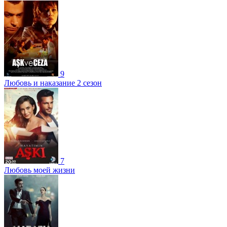
9
Любовь и наказание 2 сезон
7
Любовь моей жизни