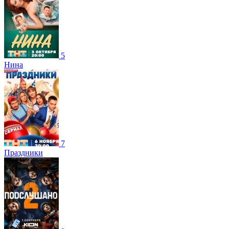
5
Нина
7
Праздники