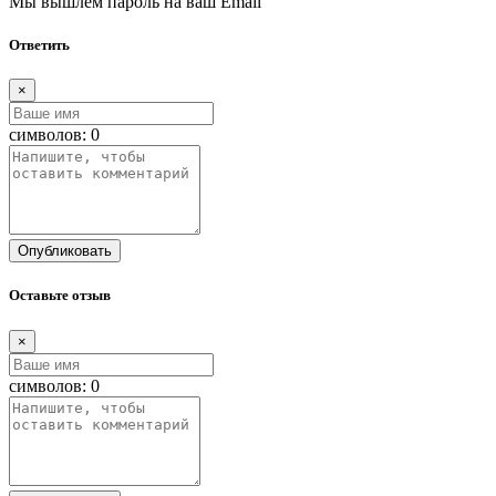
Мы вышлем пароль на ваш Email
Ответить
×
символов:
0
Опубликовать
Оставьте отзыв
×
символов:
0