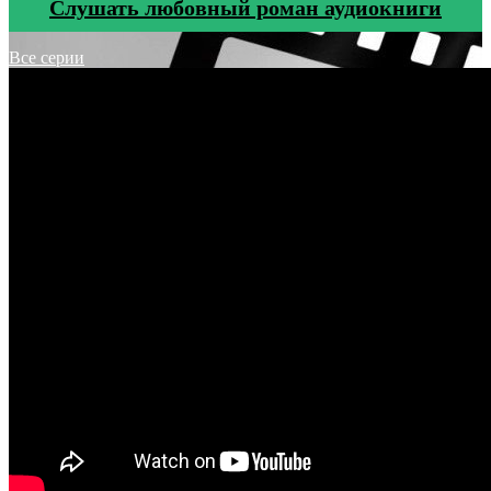
Cлушать любовный роман аудиокниги
Все серии