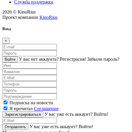
Служба поддержки
2026 © KinoRius
Проект компании
KinoRius
Вход
×
У вас нет аккаунта?
Регистраcия!
Забыли пароль?
Войти
Подписка на новости
Я прочитал
Соглашение
У вас уже есть аккаунт?
Войти!
Зарегистрироваться
У вас уже есть аккаунт?
Войти!
Отправлять