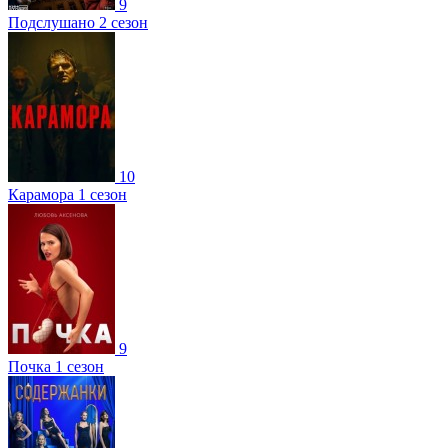
9
Подслушано 2 сезон
10
Карамора 1 сезон
9
Почка 1 сезон