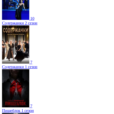
10
Содержанки 2 сезон
7
Содержанки 1 сезон
7
Пищеблок 1 сезон