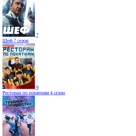
7
Шеф 7 сезон
9
Ресторан по понятиям 4 сезон