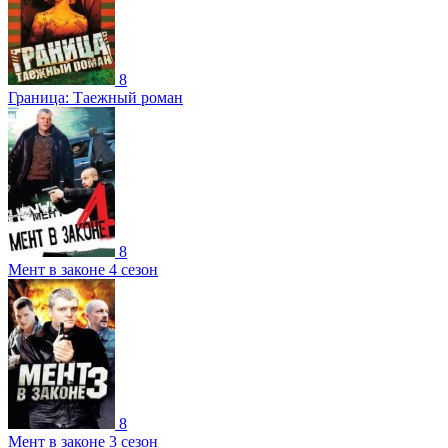
8
Граница: Таежный роман
8
Мент в законе 4 сезон
8
Мент в законе 3 сезон