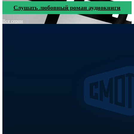
Cлушать любовный роман аудиокниги
Все серии