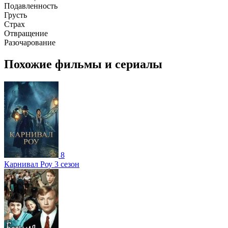
Подавленность
Грусть
Страх
Отвращение
Разочарование
Похожие фильмы и сериалы
8
Карнивал Роу 3 сезон