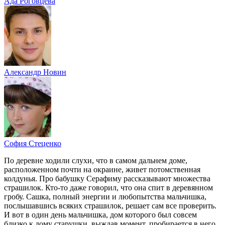
Ада Роговцева
Александр Новин
София Стеценко
По деревне ходили слухи, что в самом дальнем доме,
расположенном почти на окраине, живет потомственная
колдунья. Про бабушку Серафиму рассказывают множества
страшилок. Кто-то даже говорил, что она спит в деревянном
гробу. Сашка, полный энергии и любопытства мальчишка,
послышавшись всяких страшилок, решает сам все проверить.
И вот в один день мальчишка, дом которого был совсем
близко к дому старушки, выждав момент, пробирается в него.