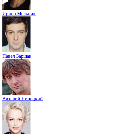
Ирина Мельник
Павел Баршак
Виталий Линецкий