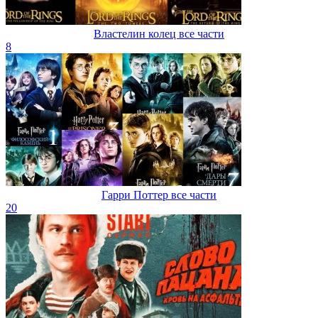
Властелин колец все части
8
Гарри Поттер все части
20