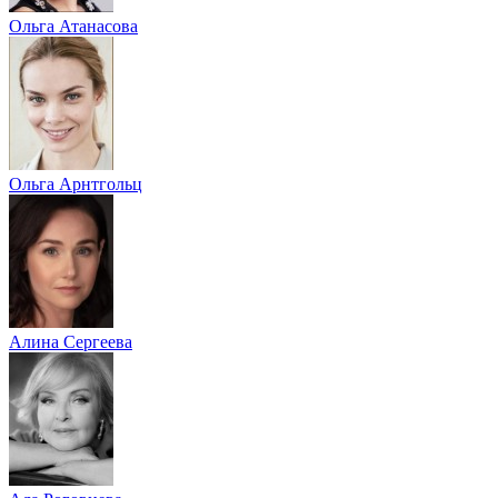
Ольга Атанасова
Ольга Арнтгольц
Алина Сергеева