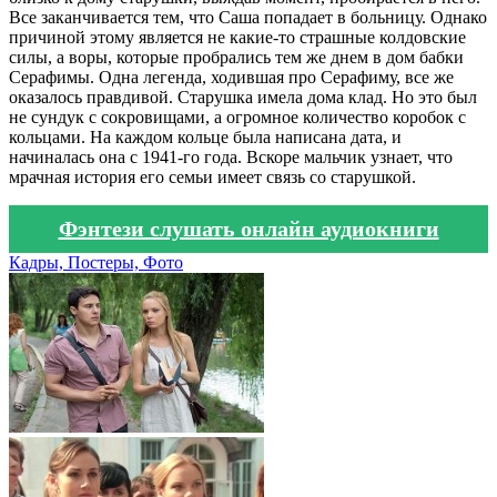
Все заканчивается тем, что Саша попадает в больницу. Однако
причиной этому является не какие-то страшные колдовские
силы, а воры, которые пробрались тем же днем в дом бабки
Серафимы. Одна легенда, ходившая про Серафиму, все же
оказалось правдивой. Старушка имела дома клад. Но это был
не сундук с сокровищами, а огромное количество коробок с
кольцами. На каждом кольце была написана дата, и
начиналась она с 1941-го года. Вскоре мальчик узнает, что
мрачная история его семьи имеет связь со старушкой.
Фэнтези слушать онлайн аудиокниги
Кадры, Постеры, Фото