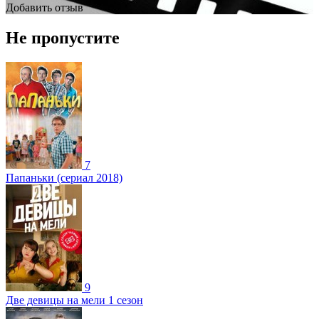
Добавить отзыв
Не пропустите
7
Папаньки (сериал 2018)
9
Две девицы на мели 1 сезон