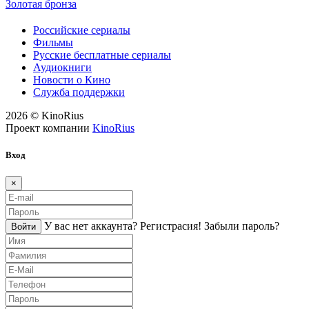
Золотая бронза
Российские сериалы
Фильмы
Русские бесплатные сериалы
Аудиокниги
Новости о Кино
Служба поддержки
2026 © KinoRius
Проект компании
KinoRius
Вход
×
У вас нет аккаунта?
Регистраcия!
Забыли пароль?
Войти