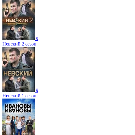
9
Невский 2 сезон
9
Невский 1 сезон