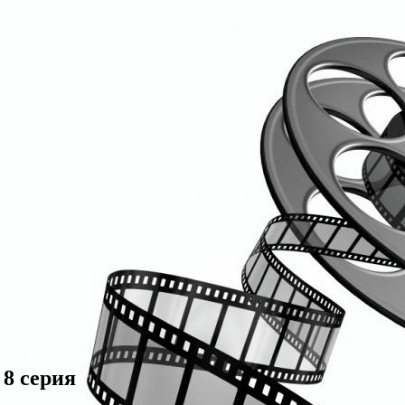
 8 серия