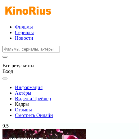
Фильмы
Сериалы
Новости
Все результаты
Вход
Информация
Актёры
Видео и Трейлер
Кадры
Отзывы
Смотреть Онлайн
9.5