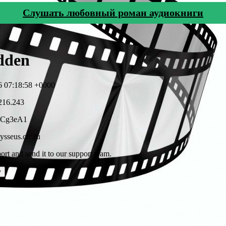
Cлушать любовный роман аудиокниги