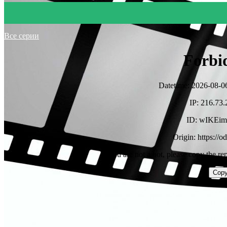
Все серии