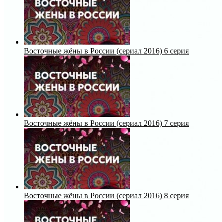
Восточные жёны в России (сериал 2016) 6 серия
Восточные жёны в России (сериал 2016) 7 серия
Восточные жёны в России (сериал 2016) 8 серия