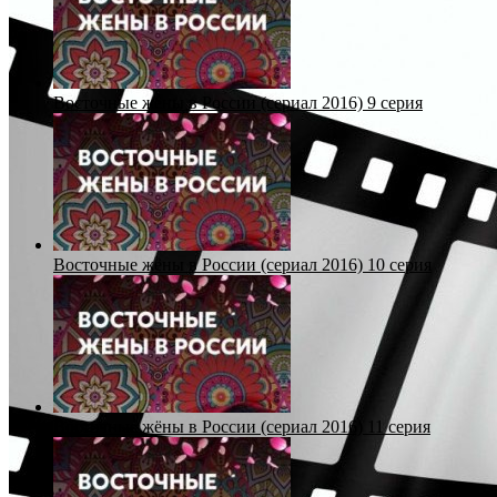
Восточные жёны в России (сериал 2016) 9 серия
Восточные жёны в России (сериал 2016) 10 серия
Восточные жёны в России (сериал 2016) 11 серия