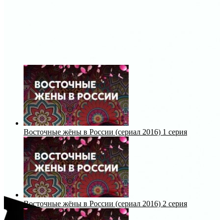
Восточные жёны в России (сериал 2016) 1 серия
Восточные жёны в России (сериал 2016) 2 серия