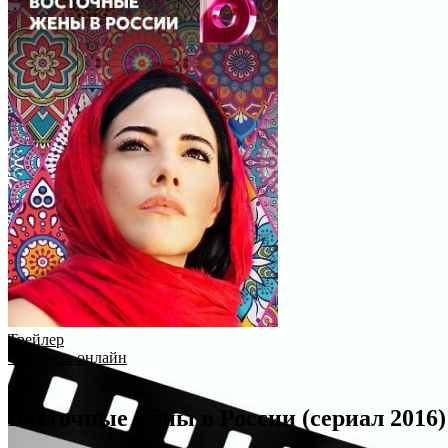
Трейлер
Смотреть онлайн
Восточные жёны в России (сериал 2016)