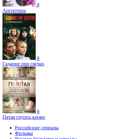
8
Аргентина
8
Гадание при свечах
8
Пятая группа крови
Российские сериалы
Фильмы
Русские бесплатные сериалы