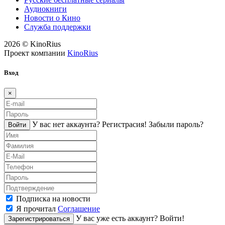
Аудиокниги
Новости о Кино
Служба поддержки
2026 © KinoRius
Проект компании
KinoRius
Вход
×
У вас нет аккаунта?
Регистраcия!
Забыли пароль?
Войти
Подписка на новости
Я прочитал
Соглашение
У вас уже есть аккаунт?
Войти!
Зарегистрироваться