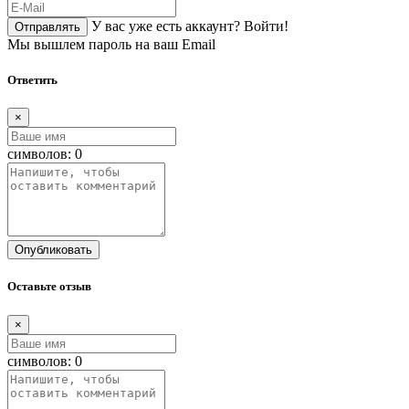
У вас уже есть аккаунт?
Войти!
Отправлять
Мы вышлем пароль на ваш Email
Ответить
×
символов:
0
Опубликовать
Оставьте отзыв
×
символов:
0