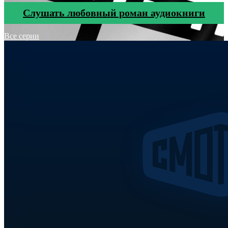
Cлушать любовный роман аудиокниги
Все серии