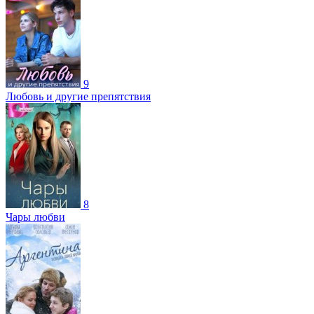
9
Любовь и другие препятствия
8
Чары любви