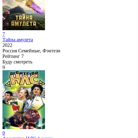
7
Тайна амулета
2022
Россия
Семейные, Фэнтези
Рейтинг
7
Буду смотреть
9
0