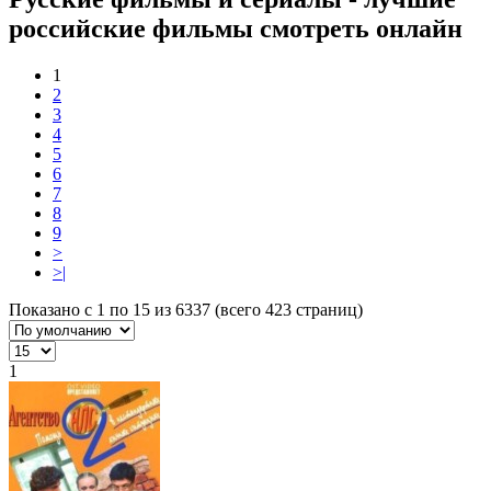
российские фильмы смотреть онлайн
1
2
3
4
5
6
7
8
9
>
>|
Показано с 1 по 15 из 6337 (всего 423 страниц)
1