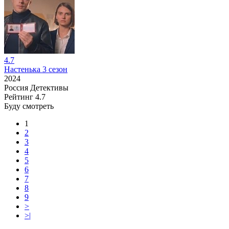
4.7
Настенька 3 сезон
2024
Россия
Детективы
Рейтинг
4.7
Буду смотреть
1
2
3
4
5
6
7
8
9
>
>|