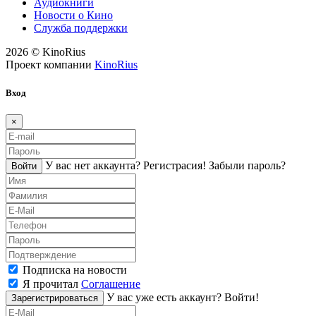
Аудиокниги
Новости о Кино
Служба поддержки
2026 © KinoRius
Проект компании
KinoRius
Вход
×
У вас нет аккаунта?
Регистраcия!
Забыли пароль?
Войти
Подписка на новости
Я прочитал
Соглашение
У вас уже есть аккаунт?
Войти!
Зарегистрироваться