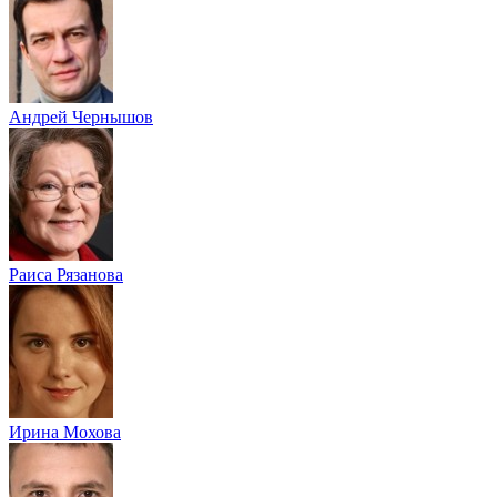
Андрей Чернышов
Раиса Рязанова
Ирина Мохова