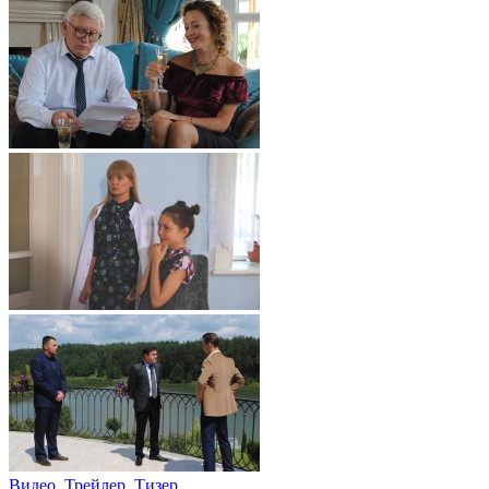
Видео, Трейлер, Тизер