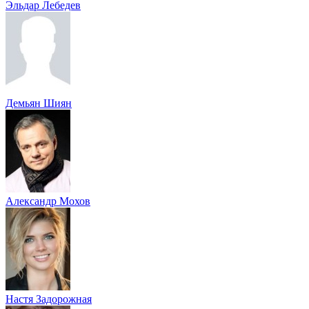
Эльдар Лебедев
Демьян Шиян
Александр Мохов
Настя Задорожная