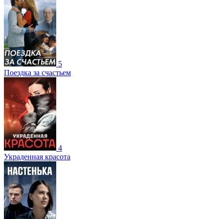
5
Поездка за счастьем
4
Украденная красота