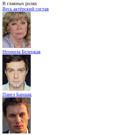
В главных ролях
Весь актёрский состав
Неонила Белецкая
Павел Баршак