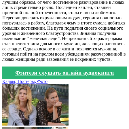
лучшим образом, от чего постепенное разочарование в людях
лишь стремительно росло. Последней каплей, ставшей
причиной полной отреченности, стала измена любимого.
Перестав доверять окружающим людям, героиня полностью
погрузилась в работу, благодаря чему в итоге сумела добиться
больших достижений. На пути поднятия своего социального
уровня и жизненного благоустройства Зинаида получила
именование “железная леди”. Непреклонный характер дамы
стал препятствием для многих мужчин, желающих растопить
ее сердце. Однако вскоре в ее жизни появляется мужчина,
готовый пойти на пролом всем убеждениям разочарованной в
людях женщины ради завоевания ее искренних чувств.
Фэнтези слушать онлайн аудиокниги
Кадры, Постеры, Фото