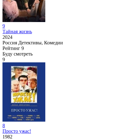
9
Тайная жизнь
2024
Россия
Детективы, Комедии
Рейтинг
9
Буду смотреть
9
8
Просто ужас!
1982