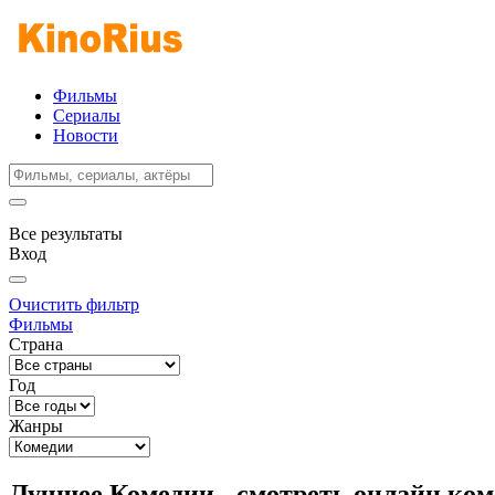
Фильмы
Сериалы
Новости
Все результаты
Вход
Очистить фильтр
Фильмы
Страна
Год
Жанры
Лучшее Комедии - смотреть онлайн ко