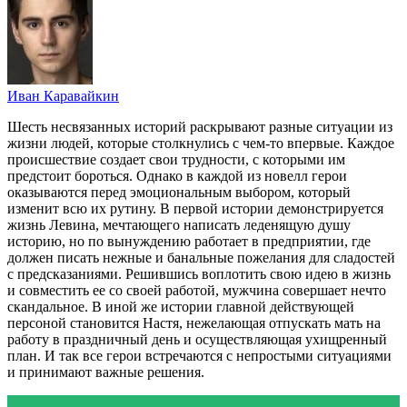
Иван Каравайкин
Шесть несвязанных историй раскрывают разные ситуации из
жизни людей, которые столкнулись с чем-то впервые. Каждое
происшествие создает свои трудности, с которыми им
предстоит бороться. Однако в каждой из новелл герои
оказываются перед эмоциональным выбором, который
изменит всю их рутину. В первой истории демонстрируется
жизнь Левина, мечтающего написать леденящую душу
историю, но по вынуждению работает в предприятии, где
должен писать нежные и банальные пожелания для сладостей
с предсказаниями. Решившись воплотить свою идею в жизнь
и совместить ее со своей работой, мужчина совершает нечто
скандальное. В иной же истории главной действующей
персоной становится Настя, нежелающая отпускать мать на
работу в праздничный день и осуществляющая ухищренный
план. И так все герои встречаются с непростыми ситуациями
и принимают важные решения.