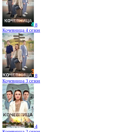
8
Кочевница 4 сезон
8
Кочевница 3 сезон
4
Кочевница 2 сезон