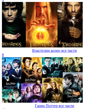
Властелин колец все части
8
Гарри Поттер все части