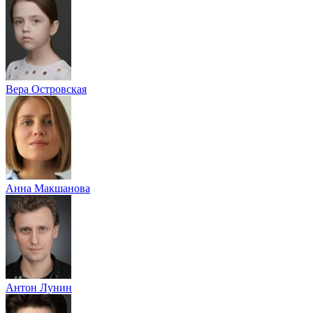
Вера Островская
Анна Макшанова
Антон Лунин