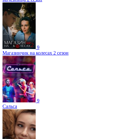
9
Магазинчик на колесах 2 сезон
9
Сальса