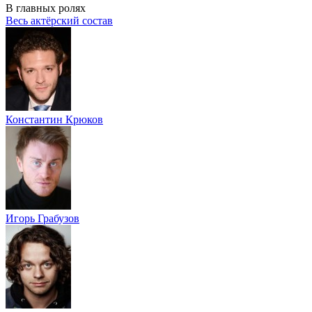
В главных ролях
Весь актёрский состав
Константин Крюков
Игорь Грабузов