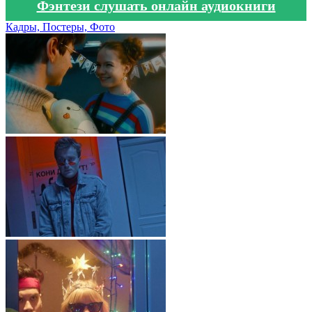
Фэнтези слушать онлайн аудиокниги
Кадры, Постеры, Фото