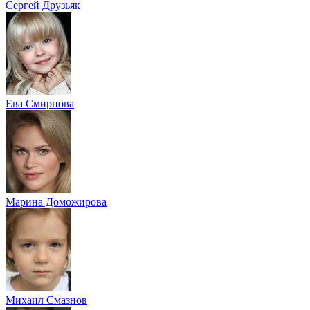
Сергей Друзьяк
Ева Смирнова
Марина Доможирова
Михаил Смазнов