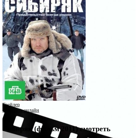
Трейлер
Смотреть онлайн
Сибиряк (фильм 2011) смотреть