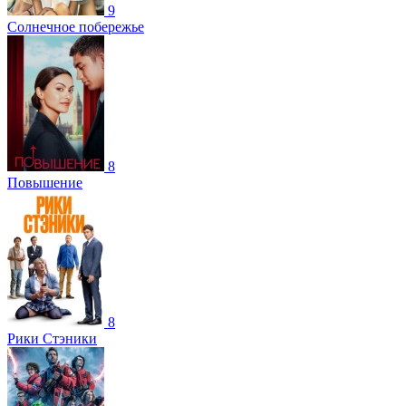
9
Солнечное побережье
8
Повышение
8
Рики Стэники