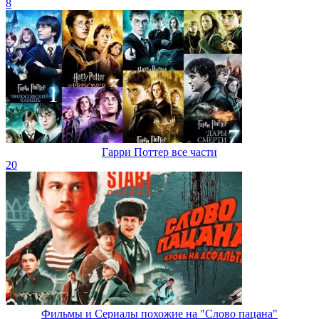
8
Гарри Поттер все части
20
Фильмы и Сериалы похожие на "Слово пацана"