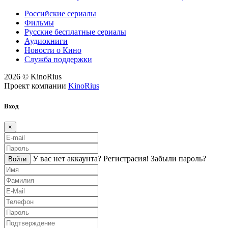
Российские сериалы
Фильмы
Русские бесплатные сериалы
Аудиокниги
Новости о Кино
Служба поддержки
2026 © KinoRius
Проект компании
KinoRius
Вход
×
У вас нет аккаунта?
Регистраcия!
Забыли пароль?
Войти