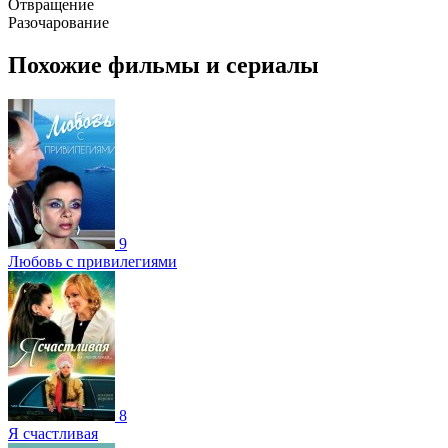
Отвращение
Разочарование
Похожие фильмы и сериалы
9
Любовь с привилегиями
8
Я счастливая