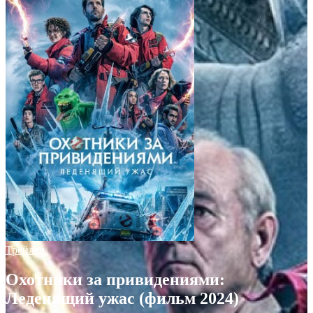
Трейлер
Охотники за привидениями:
Леденящий ужас (фильм 2024)