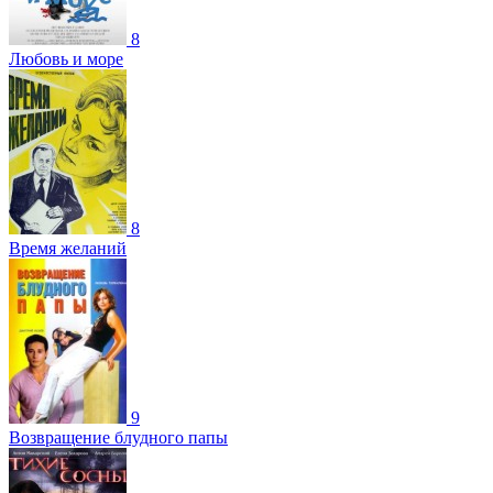
8
Любовь и море
8
Время желаний
9
Возвращение блудного папы