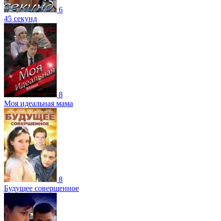
6
45 секунд
8
Моя идеальная мама
8
Будущее совершенное