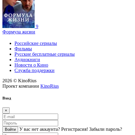
9
Формула жизни
Российские сериалы
Фильмы
Русские бесплатные сериалы
Аудиокниги
Новости о Кино
Служба поддержки
2026 © KinoRius
Проект компании
KinoRius
Вход
×
У вас нет аккаунта?
Регистраcия!
Забыли пароль?
Войти