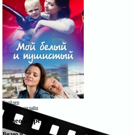
Трейлер
Смотреть онлайн
Видео и трейлер
Видео и Трейлер