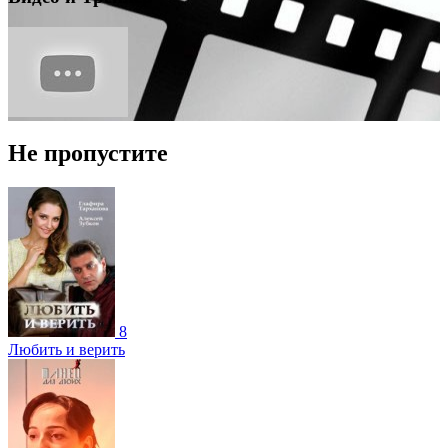
Не пропустите
8
Любить и верить