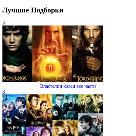
Лучшие Подборки
3
Властелин колец все части
8