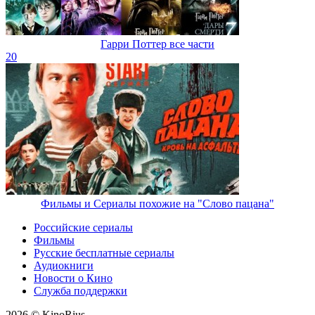
Гарри Поттер все части
20
Фильмы и Сериалы похожие на "Слово пацана"
Российские сериалы
Фильмы
Русские бесплатные сериалы
Аудиокниги
Новости о Кино
Служба поддержки
2026 © KinoRius