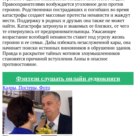
Правоохранителями возбуждается уголовное дело против
героини. Родственники пострадавших и погибших во время
катастрофы создают массовые протесты ненависти и жаждут
мести. Поддержку в родных и друзьях она также не может
найти. Катастрофа затронула и знакомых ее близких, от чего
те отвернулись от предпринимательницы. Ужасающее
возрастание всеобщей ненависти ставит под угрозу жизнь
героини и ее семьи. Дабы избежать незаслуженной кары, она
начинает поиски истинных виновников в обрушении здания.
Правда и раскрытие тайных мотивов злоумышленников
становятся причиной вступления Анны в опасное
противостояние.
Фэнтези слушать онлайн аудиокниги
Кадры, Постеры, Фото