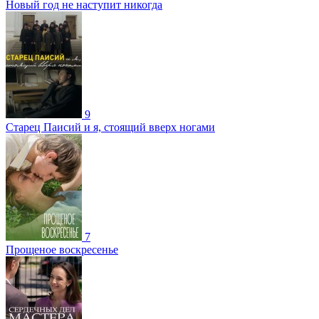
Новый год не наступит никогда
9
Старец Паисий и я, стоящий вверх ногами
7
Прощеное воскресенье