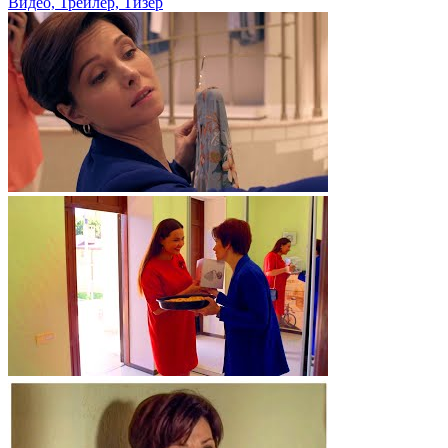
Видео, Трейлер, Тизер