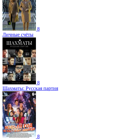
8
Личные счёты
8
Шахматы: Русская партия
8