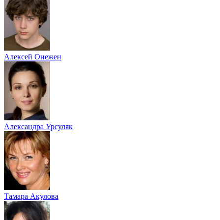
Алексей Онежен
Александра Урсуляк
Тамара Акулова