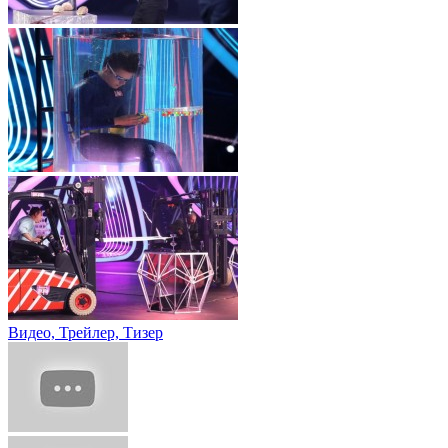
Видео, Трейлер, Тизер