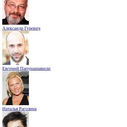
Александр Гуревич
Евгений Папунаишвили
Наталья Рагозина