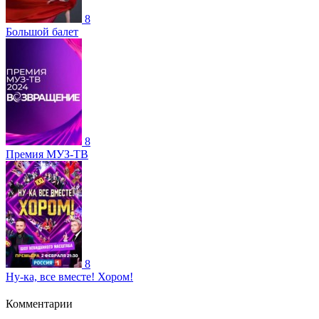
8
Большой балет
8
Премия МУЗ-ТВ
8
Ну-ка, все вместе! Хором!
Комментарии