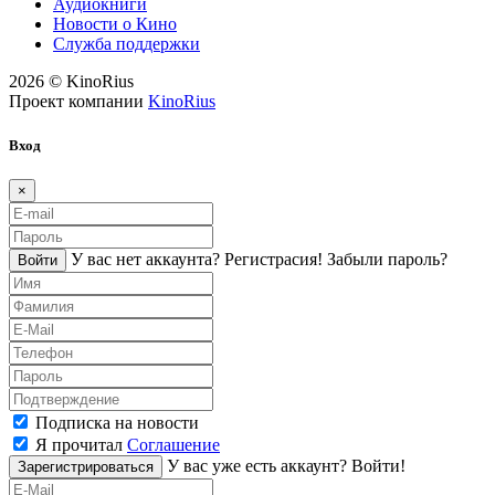
Аудиокниги
Новости о Кино
Служба поддержки
2026 © KinoRius
Проект компании
KinoRius
Вход
×
У вас нет аккаунта?
Регистраcия!
Забыли пароль?
Войти
Подписка на новости
Я прочитал
Соглашение
У вас уже есть аккаунт?
Войти!
Зарегистрироваться