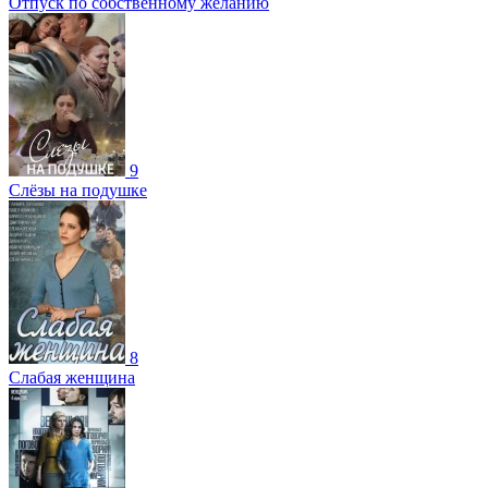
Отпуск по собственному желанию
9
Слёзы на подушке
8
Слабая женщина