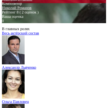
Композитор
Николай Романов
Рейтинг
8
( 2 оценок )
Ваша оценка
0
В главных ролях
Весь актёрский состав
Александр Дьяченко
Ольга Павловец