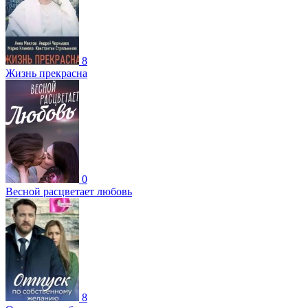
8
Жизнь прекрасна
0
Весной расцветает любовь
8