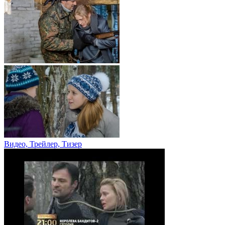
Видео, Трейлер, Тизер