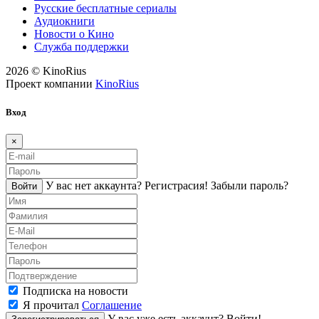
Русские бесплатные сериалы
Аудиокниги
Новости о Кино
Служба поддержки
2026 © KinoRius
Проект компании
KinoRius
Вход
×
У вас нет аккаунта?
Регистраcия!
Забыли пароль?
Войти
Подписка на новости
Я прочитал
Соглашение
У вас уже есть аккаунт?
Войти!