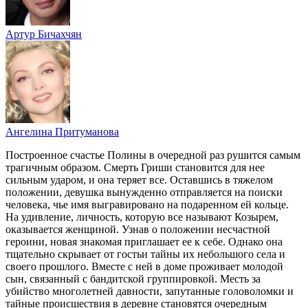
Артур Бичахчян
Ангелина Притуманова
Построенное счастье Полины в очередной раз рушится самым
трагичным образом. Смерть Гриши становится для нее
сильным ударом, и она теряет все. Оставшись в тяжелом
положении, девушка вынужденно отправляется на поиски
человека, чье имя выгравировано на подаренном ей кольце.
На удивление, личность, которую все называют Козырем,
оказывается женщиной. Узнав о положении несчастной
героини, новая знакомая приглашает ее к себе. Однако она
тщательно скрывает от гостьи тайны их небольшого села и
своего прошлого. Вместе с ней в доме проживает молодой
сын, связанный с бандитской группировкой. Месть за
убийство многолетней давности, запутанные головоломки и
тайные происшествия в деревне становятся очередным