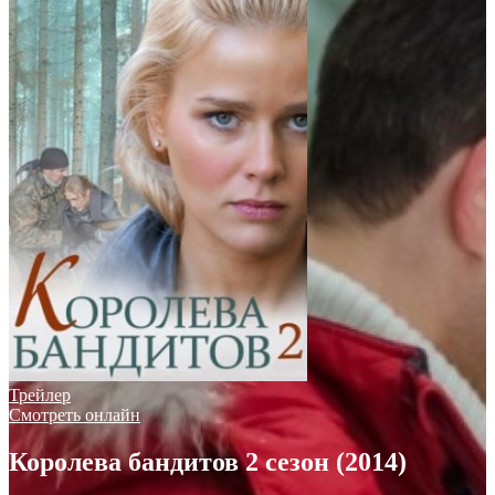
Трейлер
Смотреть онлайн
Королева бандитов 2 сезон (2014)