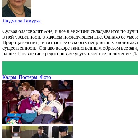
Людмила Гамуряк
Судьба благоволит Ане, и все в ее жизни складывается по лучш
в ней уверенность в каждом последующем дне. Однако ее умере
Прорицательница извещает ее о скорых неприятных хлопотах, 
существенность. Однако вскоре таинственным образом все заг
на нее. Появление кредиторов же усугубляет все положение. Да
Кадры, Постеры, Фото