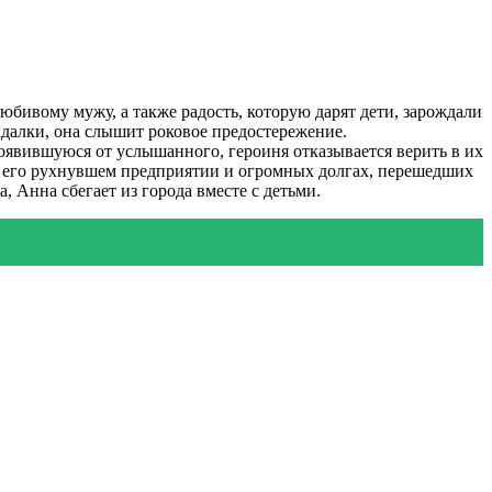
юбивому мужу, а также радость, которую дарят дети, зарождали
адалки, она слышит роковое предостережение.
оявившуюся от услышанного, героиня отказывается верить в их
 о его рухнувшем предприятии и огромных долгах, перешедших
 Анна сбегает из города вместе с детьми.