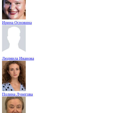
Ирина Основина
Людмила Иванова
Полина Лунегова