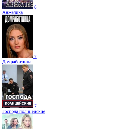
8
Анжелика
7
Домработница
7
Господа полицейские