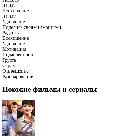
33.33%
Восхищение
33.33%
Удивление
Поделись своими эмоциями
Радость
Восхищение
Удивление
Мотивация
Подавленность
Грусть
Страх
Отвращение
Разочарование
Похожие фильмы и сериалы