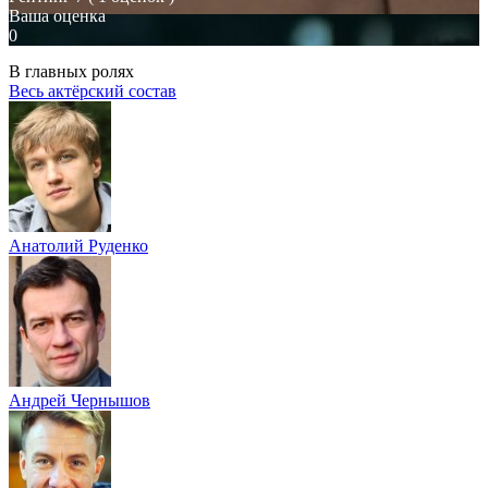
Ваша оценка
0
В главных ролях
Весь актёрский состав
Анатолий Руденко
Андрей Чернышов