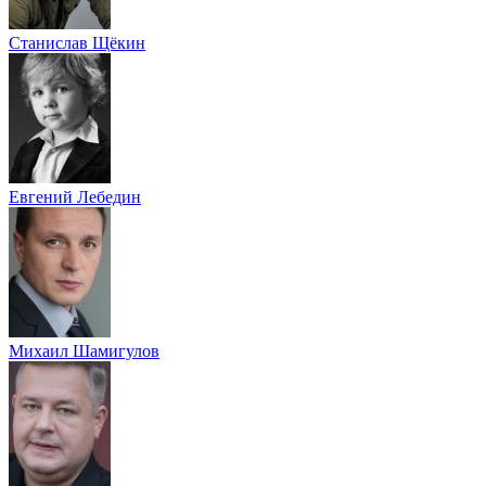
Станислав Щёкин
Евгений Лебедин
Михаил Шамигулов