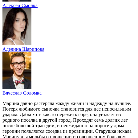
Алексей Смолка
Аделина Шарипова
Вячеслав Соломка
Марина давно растеряла жажду жизни и надежду на лучшее.
Потеря любимого сыночка становится для нее непосильным
ударом. Дабы хоть как-то пережить горе, она уезжает из
родного поселка в другой город. Проходят семь долгих лет
после большой трагедии, и неожиданно на пороге у дома
героини появляется соседка из провинции. Старушка искала
Марину для мольбы о прощении и совершенном большом