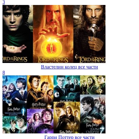
3
Властелин колец все части
8
Гарри Поттер все части