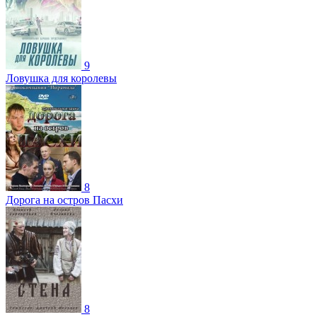
9
Ловушка для королевы
8
Дорога на остров Пасхи
8