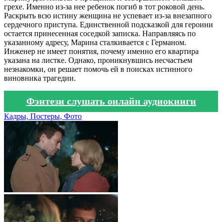
грехе. Именно из-за нее ребенок погиб в тот роковой день.
Раскрыть всю истину женщина не успевает из-за внезапного
сердечного приступа. Единственной подсказкой для героини
остается принесенная соседкой записка. Направляясь по
указанному адресу, Марина сталкивается с Германом.
Инженер не имеет понятия, почему именно его квартира
указана на листке. Однако, проникнувшись несчастьем
незнакомки, он решает помочь ей в поисках истинного
виновника трагедии.
Фэнтези слушать онлайн аудиокниги
Кадры, Постеры, Фото