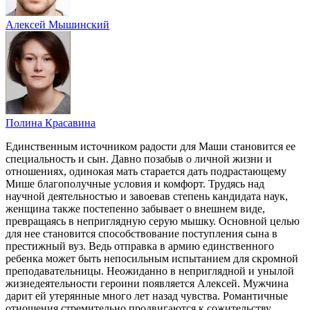
Алексей Мышинский
Полина Красавина
Единственным источником радости для Маши становится ее
специальность и сын. Давно позабыв о личной жизни и
отношениях, одинокая мать старается дать подрастающему
Мише благополучные условия и комфорт. Трудясь над
научной деятельностью и завоевав степень кандидата наук,
женщина также постепенно забывает о внешнем виде,
превращаясь в неприглядную серую мышку. Основной целью
для нее становится способствование поступления сына в
престижный вуз. Ведь отправка в армию единственного
ребенка может быть непосильным испытанием для скромной
преподавательницы. Неожиданно в неприглядной и унылой
жизнедеятельности героини появляется Алексей. Мужчина
дарит ей утерянные много лет назад чувства. Романтичные
отношения стремительно продвигаются к сожительству.