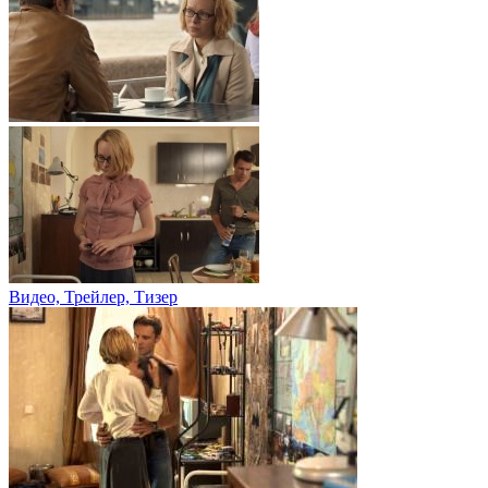
Видео, Трейлер, Тизер