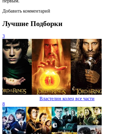
первым.
Добавить комментарий
Лучшие Подборки
3
Властелин колец все части
8