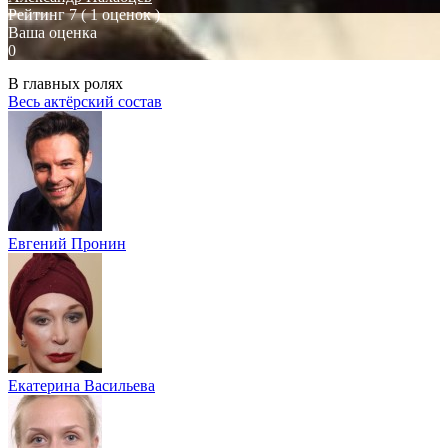
Рейтинг
7
( 1 оценок )
Ваша оценка
0
В главных ролях
Весь актёрский состав
Евгений Пронин
Екатерина Васильева