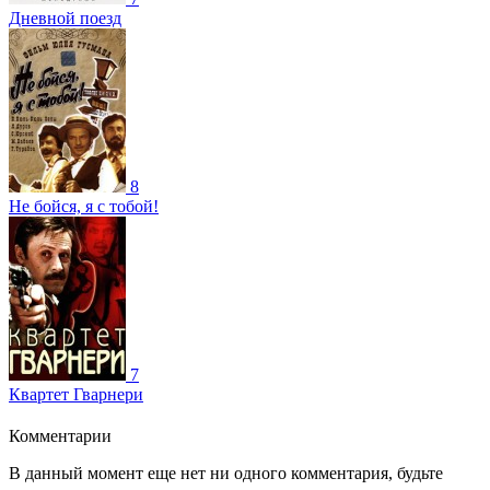
Дневной поезд
8
Не бойся, я с тобой!
7
Квартет Гварнери
Комментарии
В данный момент еще нет ни одного комментария, будьте