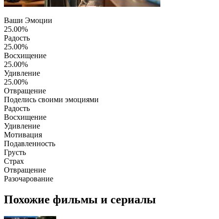
Ваши Эмоции
25.00%
Радость
25.00%
Восхищение
25.00%
Удивление
25.00%
Отвращение
Поделись своими эмоциями
Радость
Восхищение
Удивление
Мотивация
Подавленность
Грусть
Страх
Отвращение
Разочарование
Похожие фильмы и сериалы