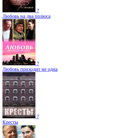
7
Любовь на два полюса
7
Любовь приходит не одна
7
Кресты