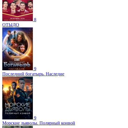
8
ОТЫДО
9
Последний богатырь. Наследие
9
Морские дьяволы. Полярный конвой