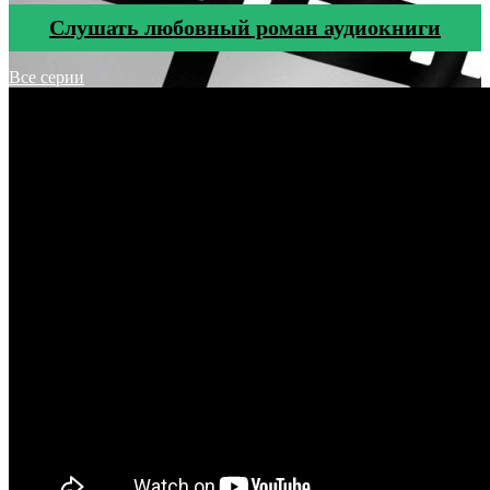
Cлушать любовный роман аудиокниги
Все серии