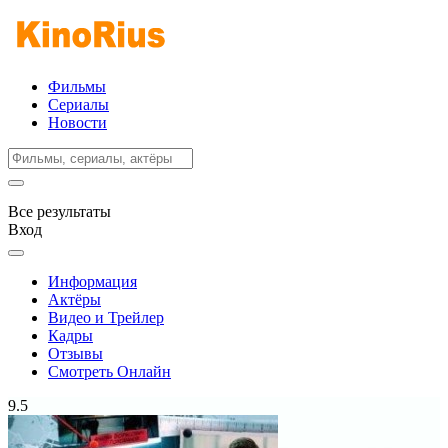
Фильмы
Сериалы
Новости
Все результаты
Вход
Информация
Актёры
Видео и Трейлер
Кадры
Отзывы
Смотреть Онлайн
9.5