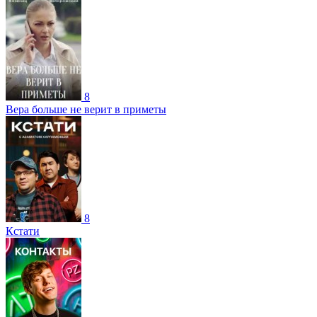
8
Вера больше не верит в приметы
8
Кстати