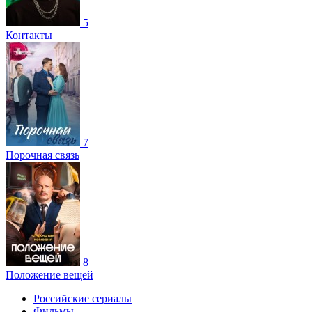
5
Контакты
7
Порочная связь
8
Положение вещей
Российские сериалы
Фильмы