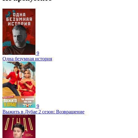
9
Одна безумная история
9
Выжить в Дубае 2 сезон: Возвращение