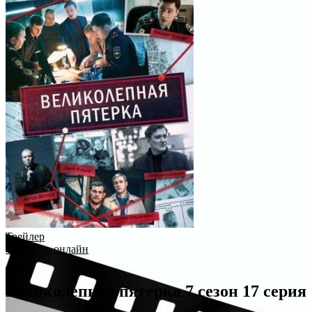
Трейлер
Смотреть онлайн
Великолепная пятерка 7 сезон 17 серия