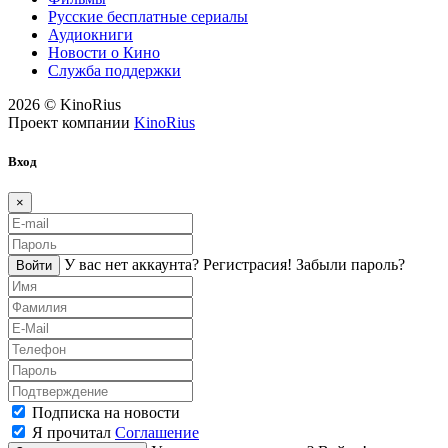
Русские бесплатные сериалы
Аудиокниги
Новости о Кино
Служба поддержки
2026 © KinoRius
Проект компании
KinoRius
Вход
×
У вас нет аккаунта?
Регистраcия!
Забыли пароль?
Войти
Подписка на новости
Я прочитал
Соглашение