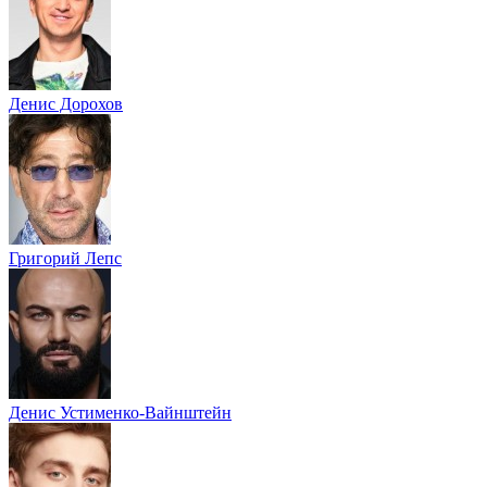
Денис Дорохов
Григорий Лепс
Денис Устименко-Вайнштейн