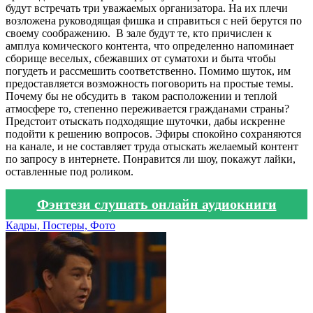
будут встречать три уважаемых организатора. На их плечи
возложена руководящая фишка и справиться с ней берутся по
своему соображению. В зале будут те, кто причислен к
амплуа комического контента, что определенно напоминает
сборище веселых, сбежавших от суматохи и быта чтобы
погудеть и рассмешить соответственно. Помимо шуток, им
предоставляется возможность поговорить на простые темы.
Почему бы не обсудить в таком расположении и теплой
атмосфере то, степенно переживается гражданами страны?
Предстоит отыскать подходящие шуточки, дабы искренне
подойти к решению вопросов. Эфиры спокойно сохраняются
на канале, и не составляет труда отыскать желаемый контент
по запросу в интернете. Понравится ли шоу, покажут лайки,
оставленные под роликом.
Фэнтези слушать онлайн аудиокниги
Кадры, Постеры, Фото