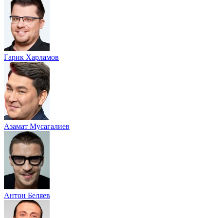
Гарик Харламов
Азамат Мусагалиев
Антон Беляев