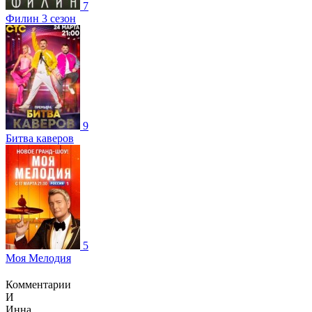
7
Филин 3 сезон
9
Битва каверов
5
Моя Мелодия
Комментарии
И
Инна