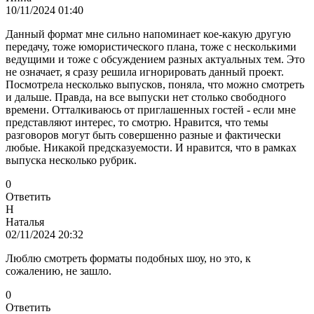
10/11/2024 01:40
Данный формат мне сильно напоминает кое-какую другую
передачу, тоже юмористического плана, тоже с несколькими
ведущими и тоже с обсуждением разных актуальных тем. Это
не означает, я сразу решила игнорировать данный проект.
Посмотрела несколько выпусков, поняла, что можно смотреть
и дальше. Правда, на все выпуски нет столько свободного
времени. Отталкиваюсь от приглашенных гостей - если мне
представляют интерес, то смотрю. Нравится, что темы
разговоров могут быть совершенно разные и фактически
любые. Никакой предсказуемости. И нравится, что в рамках
выпуска несколько рубрик.
0
Ответить
Н
Наталья
02/11/2024 20:32
Люблю смотреть форматы подобных шоу, но это, к
сожалению, не зашло.
0
Ответить