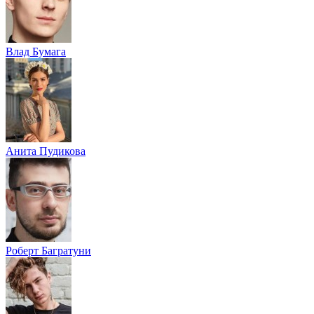
Влад Бумага
Анита Пудикова
Роберт Багратуни