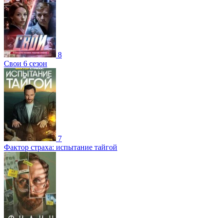
8
Свои 6 сезон
7
Фактор страха: испытание тайгой