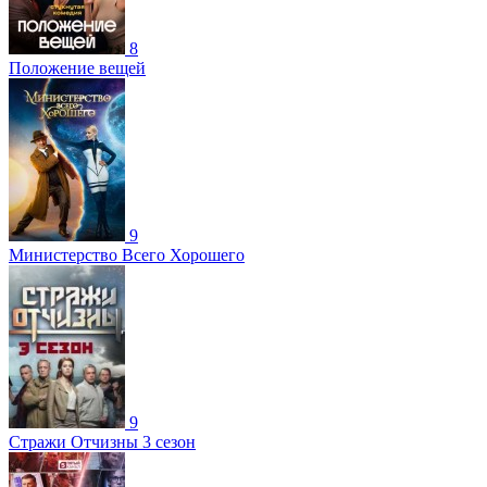
8
Положение вещей
9
Министерство Всего Хорошего
9
Стражи Отчизны 3 сезон