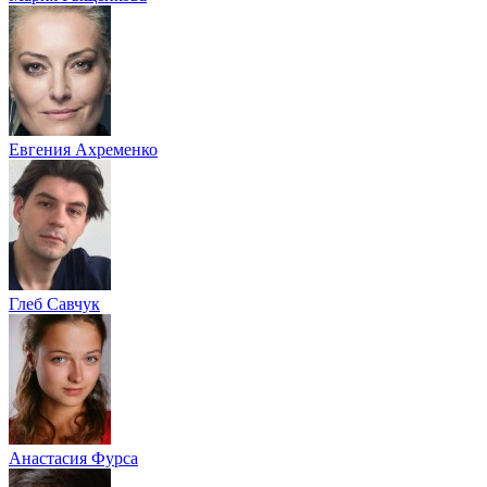
Евгения Ахременко
Глеб Савчук
Анастасия Фурса