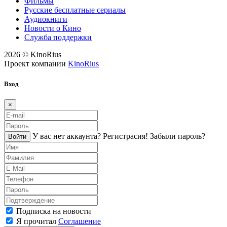
Фильмы
Русские бесплатные сериалы
Аудиокниги
Новости о Кино
Служба поддержки
2026 © KinoRius
Проект компании
KinoRius
Вход
×
У вас нет аккаунта?
Регистраcия!
Забыли пароль?
Войти
Подписка на новости
Я прочитал
Соглашение