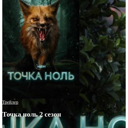
Трейлер
Точка ноль 2 сезон
8