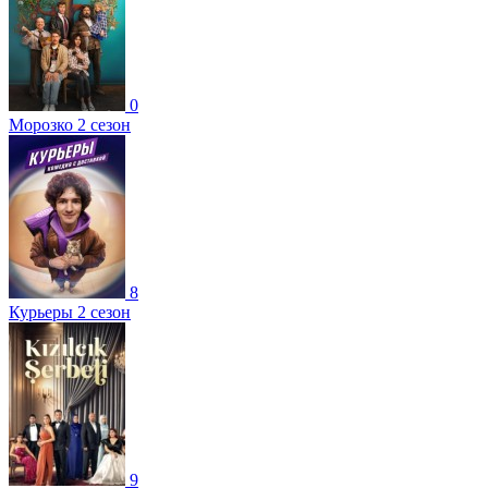
0
Морозко 2 сезон
8
Курьеры 2 сезон
9