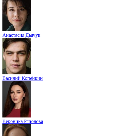
Анастасия Дьячук
Василий Копейкин
Вероника Ряполова