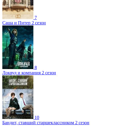
7
Саша и Питер 2 сезон
8
Локвуд и компания 2 сезон
10
Бандит, ставший старшеклассником 2 сезон