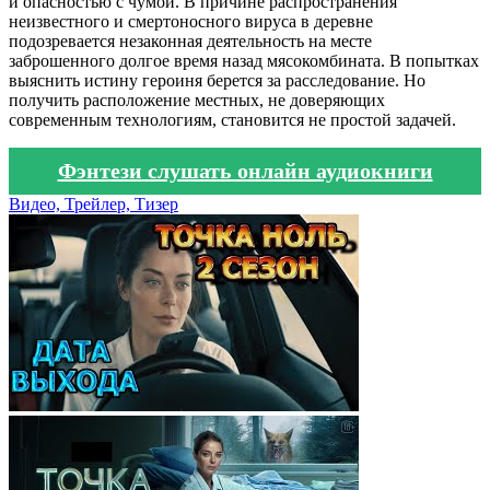
и опасностью с чумой. В причине распространения
неизвестного и смертоносного вируса в деревне
подозревается незаконная деятельность на месте
заброшенного долгое время назад мясокомбината. В попытках
выяснить истину героиня берется за расследование. Но
получить расположение местных, не доверяющих
современным технологиям, становится не простой задачей.
Фэнтези слушать онлайн аудиокниги
Видео, Трейлер, Тизер