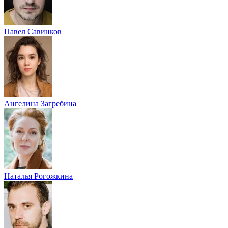
Павел Савинков
Ангелина Загребина
Наталья Рогожкина