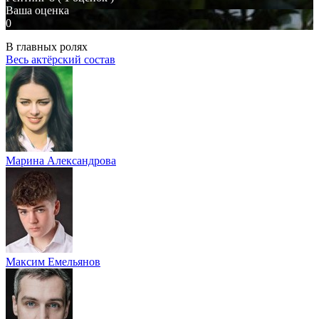
Ваша оценка
0
В главных ролях
Весь актёрский состав
Марина Александрова
Максим Емельянов