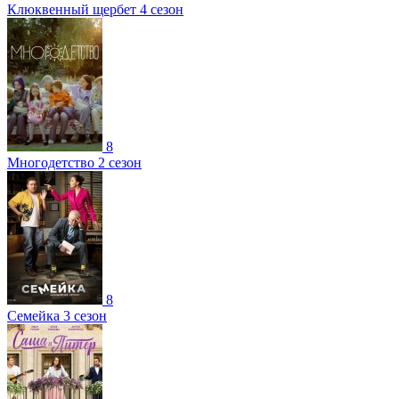
Клюквенный щербет 4 сезон
8
Многодетство 2 сезон
8
Cемейка 3 сезон