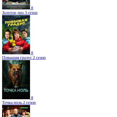
8
Золотое дно 3 сезон
8
Повышая градус 2 сезон
8
Точка ноль 2 сезон