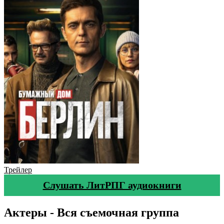
Трейлер
Слушать ЛитРПГ аудиокниги
Актеры - Вся съемочная группа