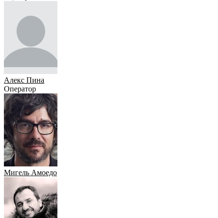
Алекс Пина
Оператор
Мигель Амоедо