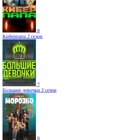
8
Киберпапа 2 сезон
7
Большие девочки 2 сезон
0