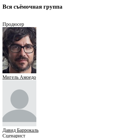
Вся съёмочная группа
Продюсер
Сценарист
Оператор
Режиссёр
Актёр
Монтажеры
Продюсер
Мигель Амоедо
Давид Баррокаль
Сценарист