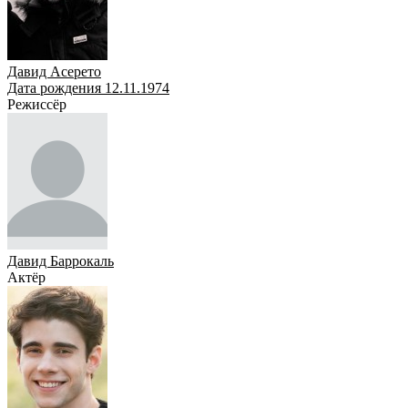
Давид Асерето
Дата рождения 12.11.1974
Режиссёр
Давид Баррокаль
Актёр