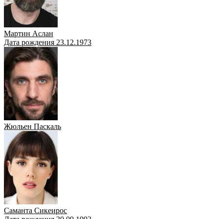
Мартин Аслан
Дата рождения 23.12.1973
Жюльен Паскаль
Саманта Сикеирос