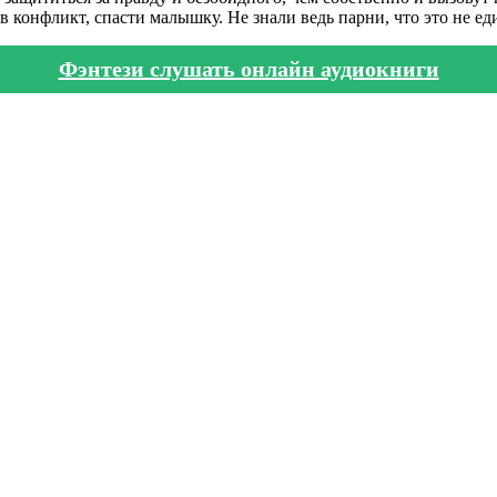
 в конфликт, спасти малышку. Не знали ведь парни, что это не 
Фэнтези слушать онлайн аудиокниги