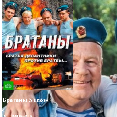
Братаны 5 сезон
9
Год производства