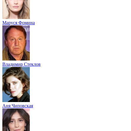
Маруся Фомина
Владимир Стеклов
Аня Чиповская