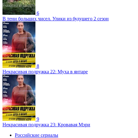
6
В тени больших чисел. Улики из будущего 2 сезон
8
Некрасивая подружка 22: Муха в янтаре
9
Некрасивая подружка 23: Кровавая Мэри
Российские сериалы