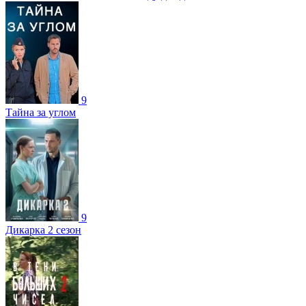
9
Тайна за углом
9
Дикарка 2 сезон