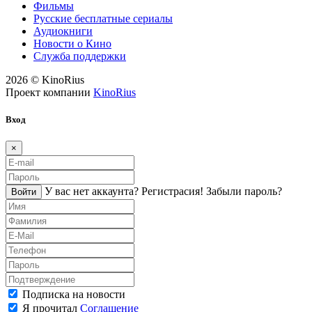
Фильмы
Русские бесплатные сериалы
Аудиокниги
Новости о Кино
Служба поддержки
2026 © KinoRius
Проект компании
KinoRius
Вход
×
У вас нет аккаунта?
Регистраcия!
Забыли пароль?
Войти
Подписка на новости
Я прочитал
Соглашение