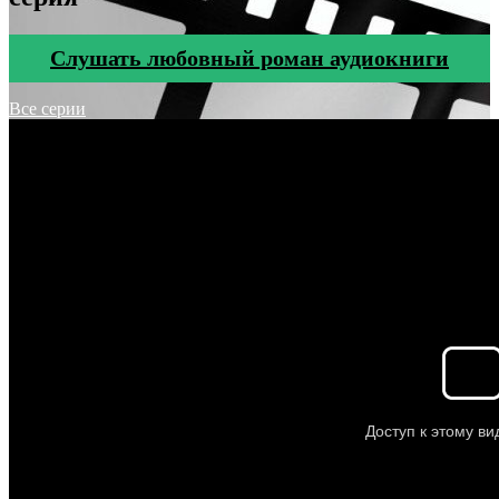
Cлушать любовный роман аудиокниги
Все серии