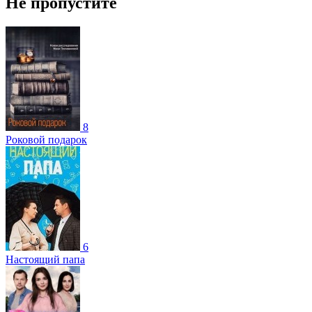
Не пропустите
8
Роковой подарок
6
Настоящий папа