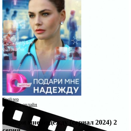
Трейлер
Смотреть онлайн
Подари мне надежду (сериал 2024) 2
серия