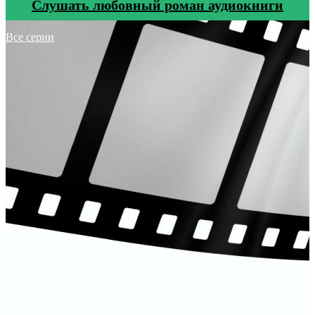
Cлушать любовный роман аудиокниги
Все серии