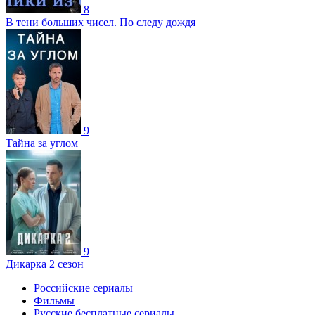
8
В тени больших чисел. По следу дождя
9
Тайна за углом
9
Дикарка 2 сезон
Российские сериалы
Фильмы
Русские бесплатные сериалы