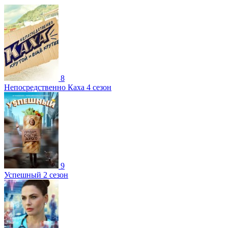
8
Непосредственно Каха 4 сезон
9
Успешный 2 сезон