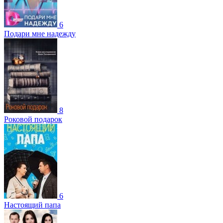
6
Подари мне надежду
8
Роковой подарок
6
Настоящий папа