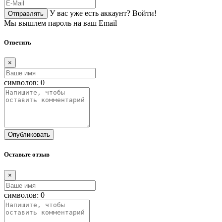
У вас уже есть аккаунт?
Войти!
Отправлять
Мы вышлем пароль на ваш Email
Ответить
×
символов:
0
Опубликовать
Оставьте отзыв
×
символов:
0