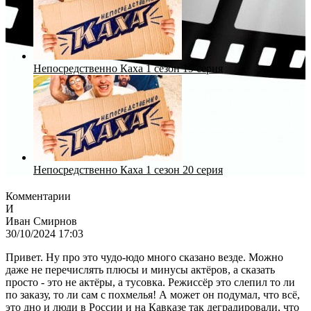
Непосредственно Каха 1 сезон 19 серия
Непосредственно Каха 1 сезон 20 серия
Комментарии
И
Иван Смирнов
30/10/2024 17:03
Привет. Ну про это чудо-юдо много сказано везде. Можно
даже не перечислять плюсы и минусы актёров, а сказать
просто - это не актёры, а тусовка. Режиссёр это слепил то ли
по заказу, то ли сам с похмелья! А может он подумал, что всё,
это дно и люди в России и на Кавказе так деградировали, что