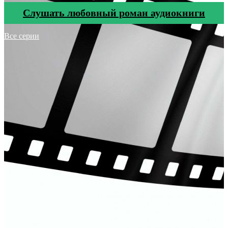
Cлушать любовный роман аудиокниги
Все серии