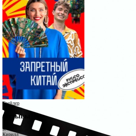
Трейлер
Отзывы
К
Кирилл