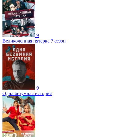
9
Великолепная пятерка 7 сезон
9
Одна безумная история