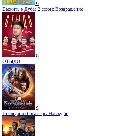
9
Выжить в Дубае 2 сезон: Возвращение
8
ОТЫДО
9
Последний богатырь. Наследие