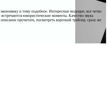
 экономику и тому подобное. Интересные ведущие, все четко
и встречаются юмористические моменты. Качество звука
описание прочитать, посмотреть короткий трейлер, сразу же