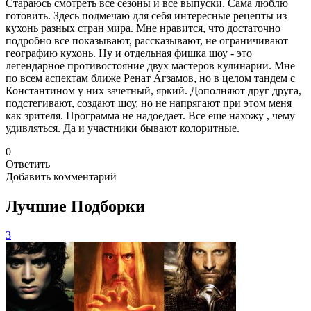
Стараюсь смотреть все сезоны и все выпуски. Сама люблю
готовить. Здесь подмечаю для себя интересные рецепты из
кухонь разных стран мира. Мне нравится, что достаточно
подробно все показывают, рассказывают, не ограничивают
географию кухонь. Ну и отдельная фишка шоу - это
легендарное противостояние двух мастеров кулинарии. Мне
по всем аспектам ближе Ренат Агзамов, но в целом тандем с
Константином у них зачетный, яркий. Дополняют друг друга,
подстегивают, создают шоу, но не напрягают при этом меня
как зрителя. Программа не надоедает. Все еще нахожу , чему
удивляться. Да и участники бывают колоритные.
0
Ответить
Добавить комментарий
Лучшие Подборки
3