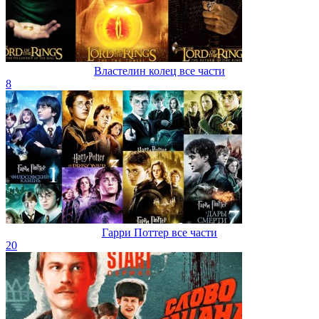
Властелин колец все части
8
Гарри Поттер все части
20