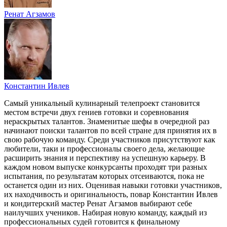
Ренат Агзамов
Константин Ивлев
Самый уникальный кулинарный телепроект становится
местом встречи двух гениев готовки и соревнования
нераскрытых талантов. Знаменитые шефы в очередной раз
начинают поиски талантов по всей стране для принятия их в
свою рабочую команду. Среди участников присутствуют как
любители, таки и профессионалы своего дела, желающие
расширить знания и перспективу на успешную карьеру. В
каждом новом выпуске конкурсанты проходят три разных
испытания, по результатам которых отсеиваются, пока не
останется один из них. Оценивая навыки готовки участников,
их находчивость и оригинальность, повар Константин Ивлев
и кондитерский мастер Ренат Агзамов выбирают себе
наилучших учеников. Набирая новую команду, каждый из
профессиональных судей готовится к финальному