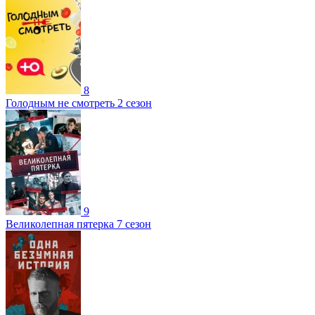
8
Голодным не смотреть 2 сезон
9
Великолепная пятерка 7 сезон