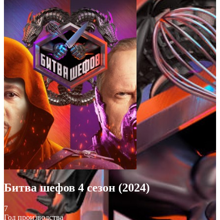
Битва шефов 4 сезон (2024)
7
Год производства