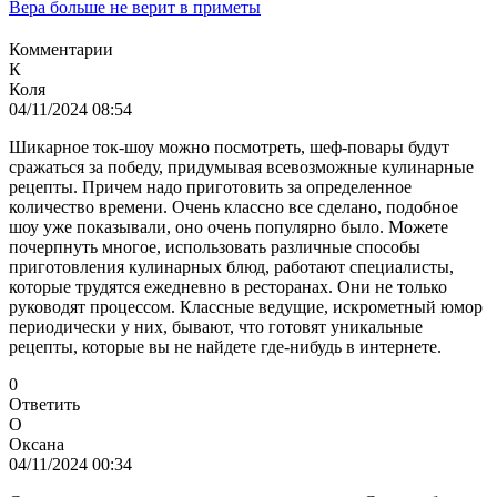
Вера больше не верит в приметы
Комментарии
К
Коля
04/11/2024 08:54
Шикарное ток-шоу можно посмотреть, шеф-повары будут
сражаться за победу, придумывая всевозможные кулинарные
рецепты. Причем надо приготовить за определенное
количество времени. Очень классно все сделано, подобное
шоу уже показывали, оно очень популярно было. Можете
почерпнуть многое, использовать различные способы
приготовления кулинарных блюд, работают специалисты,
которые трудятся ежедневно в ресторанах. Они не только
руководят процессом. Классные ведущие, искрометный юмор
периодически у них, бывают, что готовят уникальные
рецепты, которые вы не найдете где-нибудь в интернете.
0
Ответить
О
Оксана
04/11/2024 00:34