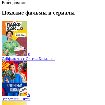
Разочарование
Похожие фильмы и сериалы
8
Лайфхак чек с Ольгой Белькович
8
Запретный Китай