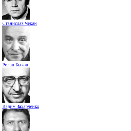
Станислав Чекан
Ролан Быков
Вадим Захарченко