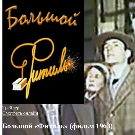
Трейлер
Смотреть онлайн
Большой «Фитиль» (фильм 1963)