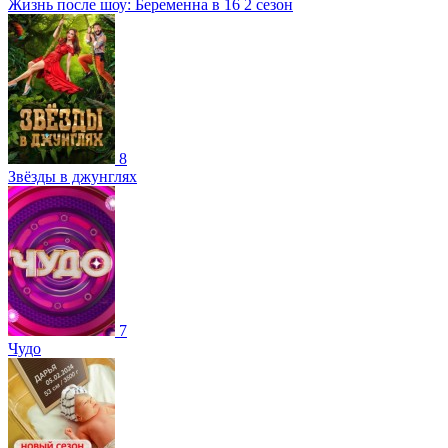
Жизнь после шоу: Беременна в 16 2 сезон
8
Звёзды в джунглях
7
Чудо