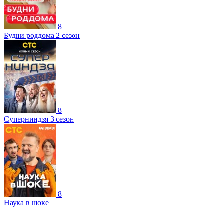
8
Будни роддома 2 сезон
8
Суперниндзя 3 сезон
8
Наука в шоке