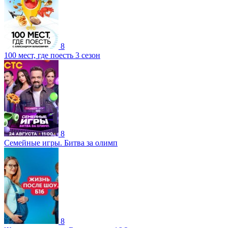
8
100 мест, где поесть 3 сезон
8
Семейные игры. Битва за олимп
8