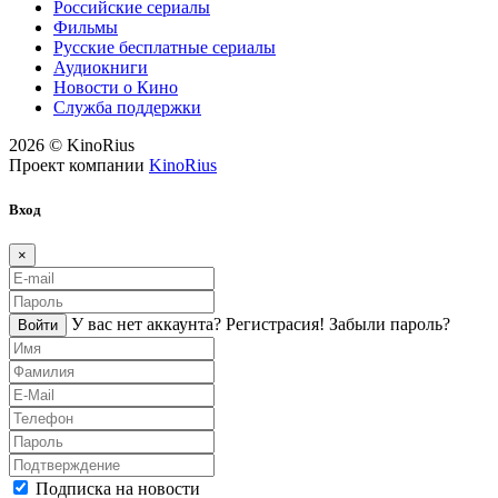
Российские сериалы
Фильмы
Русские бесплатные сериалы
Аудиокниги
Новости о Кино
Служба поддержки
2026 © KinoRius
Проект компании
KinoRius
Вход
×
У вас нет аккаунта?
Регистраcия!
Забыли пароль?
Войти
Подписка на новости