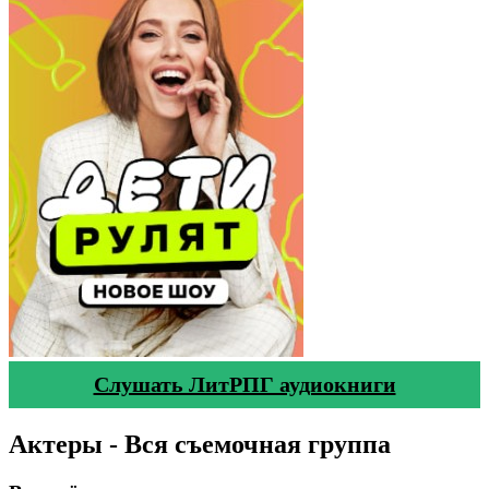
Слушать ЛитРПГ аудиокниги
Актеры - Вся съемочная группа