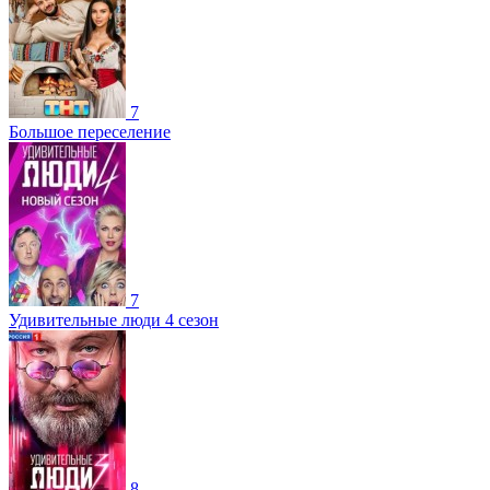
7
Большое переселение
7
Удивительные люди 4 сезон
8