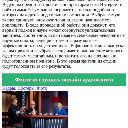
Ведущим предстоит пройтись по просторам сети Интернет и
найти самые безумные эксперименты, правдоподобность
которых находится под сильным сомнением. Выбрав самую
эксцентричную, рисковую теорию, герои начинают ее
воплощать. В ходе проведенной работы они докажут, что
верный подход к науке может обернуться увлекательным
занятием. Постепенно, испытывая на себе самые невероятные
научные опыты, ведущие стремятся разузнать ее
эффективность и существенность. В финале каждого выпуска
же им предстоит выбрать эксперимент, выполнение которого
будет самым масштабным, и воплотить его на специально
подготовленном полигоне. В это время зрители из студии
будут голосовать за его результаты.
Фэнтези слушать онлайн аудиокниги
Кадры, Постеры, Фото