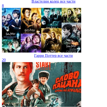
Властелин колец все части
8
Гарри Поттер все части
20