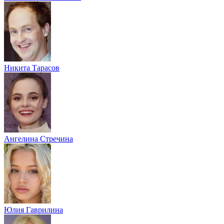
Никита Тарасов
Ангелина Стречина
Юлия Гаврилина