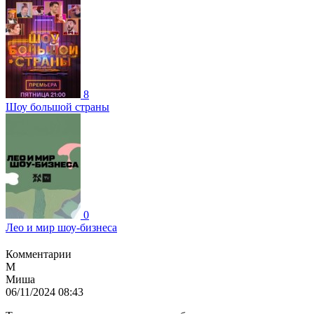
8
Шоу большой страны
0
Лео и мир шоу-бизнеса
Комментарии
М
Миша
06/11/2024 08:43