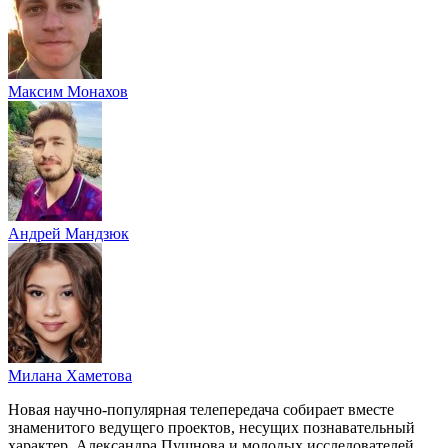
Максим Монахов
Андрей Мандзюк
Милана Хаметова
Новая научно-популярная телепередача собирает вместе
знаменитого ведущего проектов, несущих познавательный
характер, Александра Пушнова и молодых исследователей.