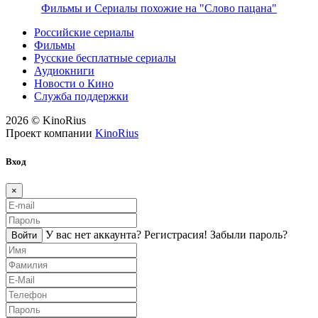
Фильмы и Сериалы похожие на "Слово пацана"
Российские сериалы
Фильмы
Русские бесплатные сериалы
Аудиокниги
Новости о Кино
Служба поддержки
2026 © KinoRius
Проект компании
KinoRius
Вход
×
У вас нет аккаунта?
Регистраcия!
Забыли пароль?
Войти