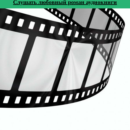
Cлушать любовный роман аудиокниги