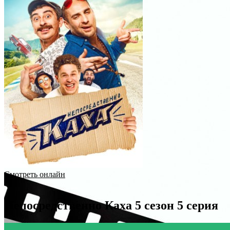
Смотреть онлайн
Непосредственно Каха 5 сезон 5 серия