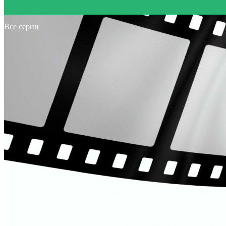
Все серии