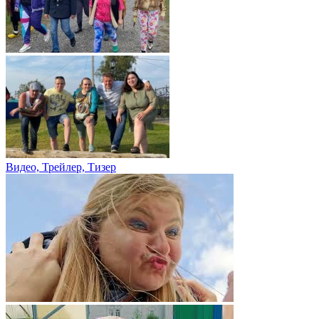
Видео, Трейлер, Тизер