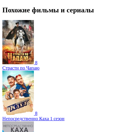
Похожие фильмы и сериалы
8
Страсти по Чапаю
8
Непосредственно Каха 1 сезон