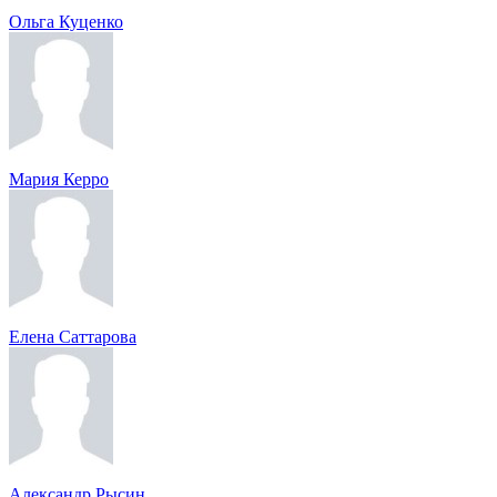
Ольга Куценко
Мария Керро
Елена Саттарова
Александр Рысин