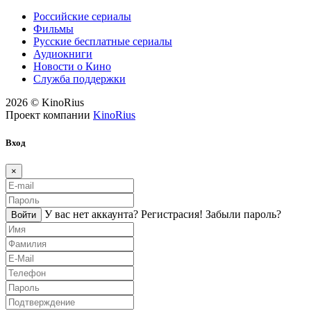
Российские сериалы
Фильмы
Русские бесплатные сериалы
Аудиокниги
Новости о Кино
Служба поддержки
2026 © KinoRius
Проект компании
KinoRius
Вход
×
У вас нет аккаунта?
Регистраcия!
Забыли пароль?
Войти