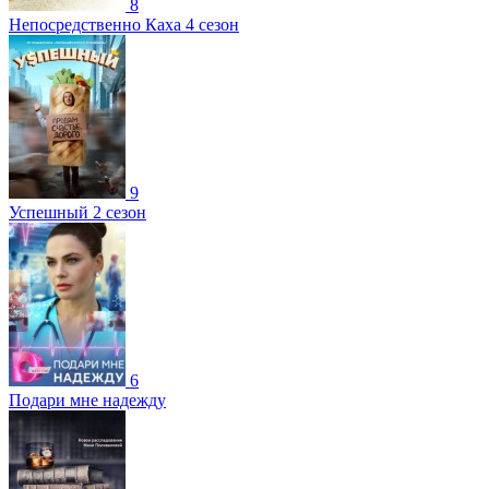
8
Непосредственно Каха 4 сезон
9
Успешный 2 сезон
6
Подари мне надежду