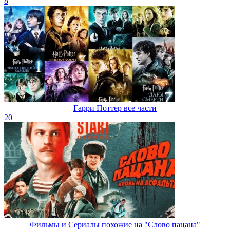
8
Гарри Поттер все части
20
Фильмы и Сериалы похожие на "Слово пацана"