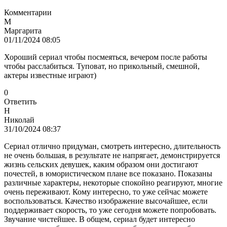
Комментарии
М
Маргарита
01/11/2024 08:05
Хороший сериал чтобы посмеяться, вечером после работы
чтобы расслабиться. Туповат, но прикольный, смешной,
актеры известные играют)
0
Ответить
Н
Николай
31/10/2024 08:37
Сериал отлично придуман, смотреть интересно, длительность
не очень большая, в результате не напрягает, демонстрируется
жизнь сельских девушек, каким образом они достигают
почестей, в юмористическом плане все показано. Показаны
различные характеры, некоторые спокойно реагируют, многие
очень переживают. Кому интересно, то уже сейчас можете
воспользоваться. Качество изображение высочайшее, если
поддерживает скорость, то уже сегодня можете попробовать.
Звучание чистейшее. В общем, сериал будет интересно