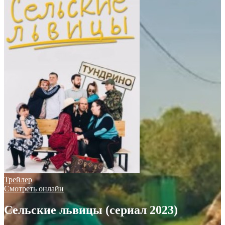
Трейлер
Смотреть онлайн
Сельские львицы (сериал 2023)