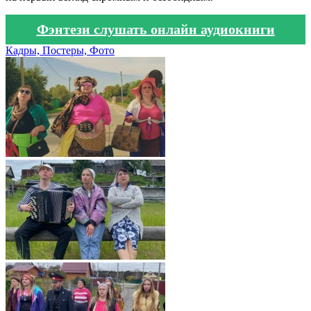
Фэнтези слушать онлайн аудиокниги
Кадры, Постеры, Фото