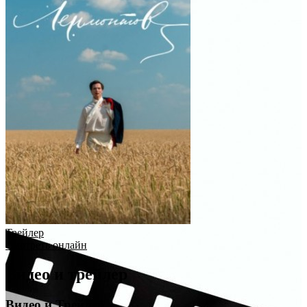
Трейлер
Смотреть онлайн
Видео и трейлер
Видео и Трейлер