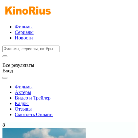
Фильмы
Сериалы
Новости
Все результаты
Вход
Фильмы
Актёры
Видео и Трейлер
Кадры
Отзывы
Смотреть Онлайн
8