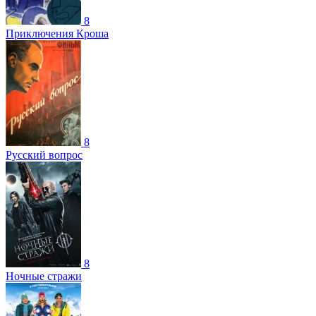
8
Приключения Кроша
8
Русский вопрос
8
Ночные стражи