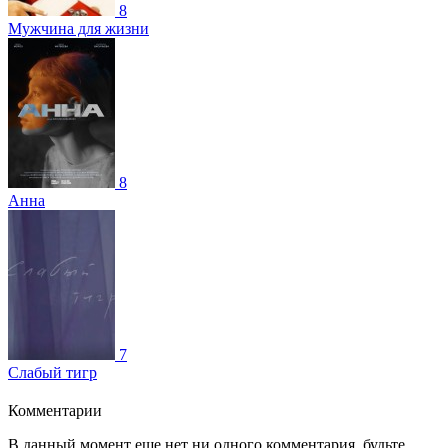
8
Мужчина для жизни
8
Анна
7
Слабый тигр
Комментарии
В данный момент еще нет ни одного комментария, будьте