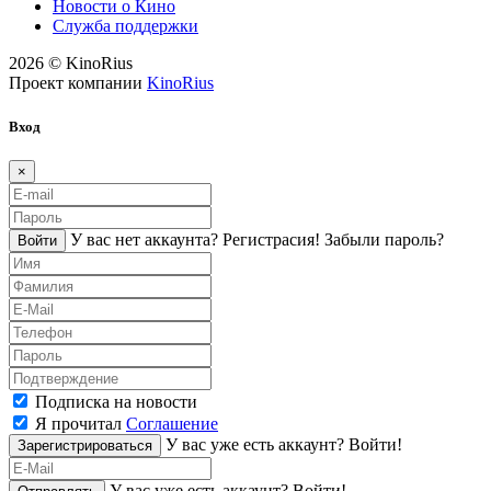
Новости о Кино
Служба поддержки
2026 © KinoRius
Проект компании
KinoRius
Вход
×
У вас нет аккаунта?
Регистраcия!
Забыли пароль?
Войти
Подписка на новости
Я прочитал
Соглашение
У вас уже есть аккаунт?
Войти!
Зарегистрироваться
У вас уже есть аккаунт?
Войти!