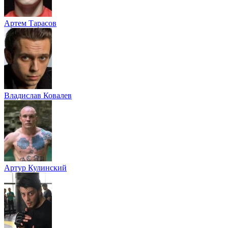
Артем Тарасов
Владислав Ковалев
Артур Кулинский