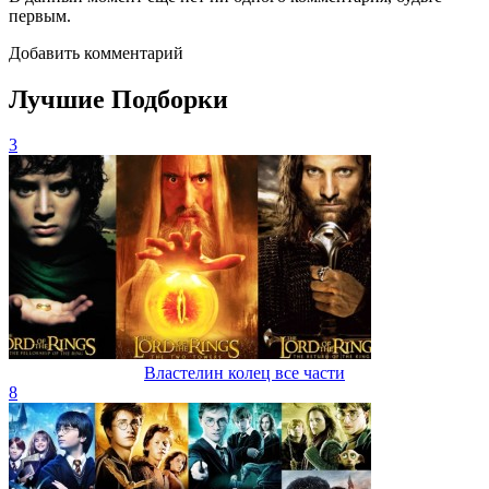
первым.
Добавить комментарий
Лучшие Подборки
3
Властелин колец все части
8