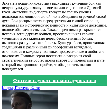
Захватывающая кинокартина раскрывает кулачные бои как
целую культуру, взявшую свое начало еще с эпохи Древней
Руси. Жестокий вид спорта требует не только умения
пользоваться мощью и силой, но и обладания огромной силой
духа. Бои раскрываются перед зрителями с иной стороны,
показывая их историческую ценность и культурное достояние,
полное обычаев и смысла. Также перед ними раскрывается
история легендарных бойцов, прославившихся своими
умениями и отважностью перед бесконечными боями,
имеющих разную масштабность. Культура боев, пропитанная
традициями и различными философскими взглядами,
откликается в каждом участнике, профессионале и любителе
по-своему. Главные герои постепенно раскроют свой
стратегический выбор во время встреч с оппонентами и путь,
который им пришлось пройти, чтобы достичь звания
победителей.
Фэнтези слушать онлайн аудиокниги
Кадры, Постеры, Фото