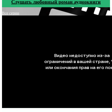
Cлушать любовный роман аудиокниги
Все серии