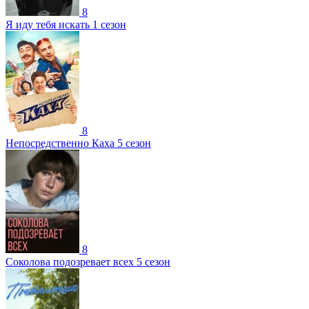
8
Я иду тебя искать 1 сезон
8
Непосредственно Каха 5 сезон
8
Соколова подозревает всех 5 сезон