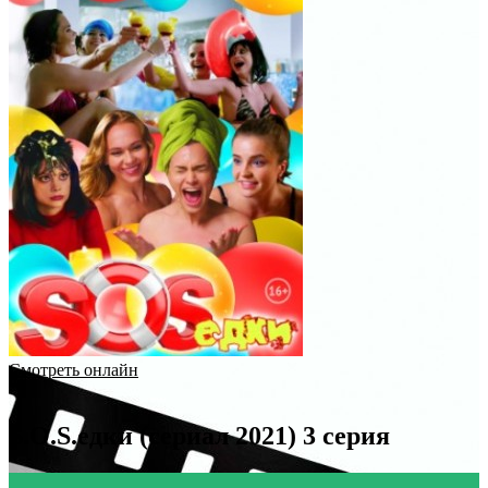
Смотреть онлайн
S.O.S.едки (сериал 2021) 3 серия