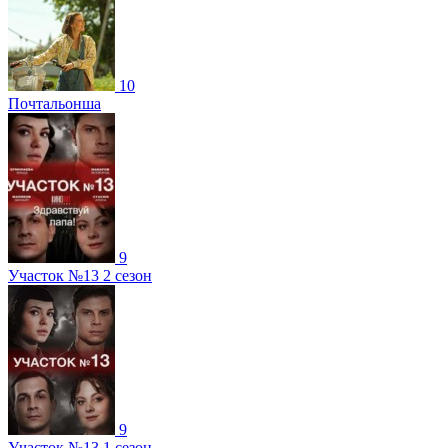
10
Почтальонша
9
Участок №13 2 сезон
9
Участок №13 1 сезон