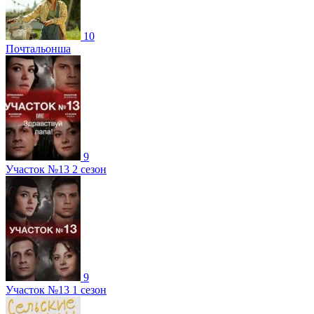
10
Почтальонша
9
Участок №13 2 сезон
9
Участок №13 1 сезон