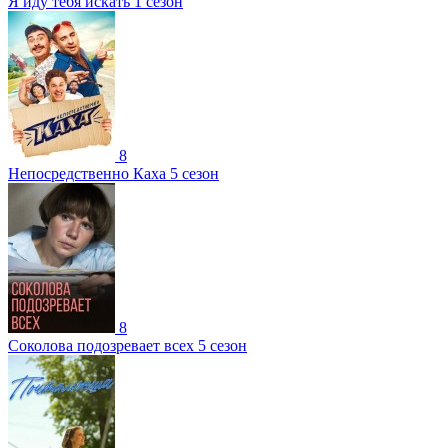
Я иду тебя искать 1 сезон
8
Непосредственно Каха 5 сезон
8
Соколова подозревает всех 5 сезон