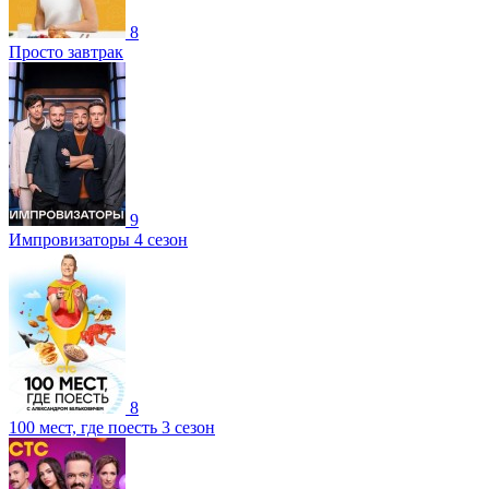
8
Просто завтрак
9
Импровизаторы 4 сезон
8
100 мест, где поесть 3 сезон