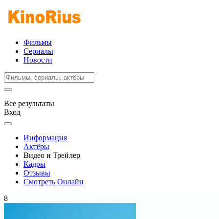
Фильмы
Сериалы
Новости
Все результаты
Вход
Информация
Актёры
Видео и Трейлер
Кадры
Отзывы
Смотреть Онлайн
8