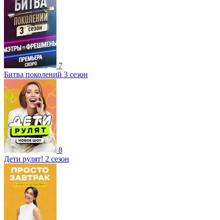
7
Битва поколений 3 сезон
8
Дети рулят! 2 сезон