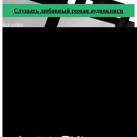
Cлушать любовный роман аудиокниги
Все серии