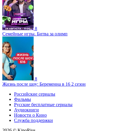
8
Семейные игры. Битва за олимп
8
Жизнь после шоу: Беременна в 16 2 сезон
Российские сериалы
Фильмы
Русские бесплатные сериалы
Аудиокниги
Новости о Кино
Служба поддержки
2026 © KinoRius