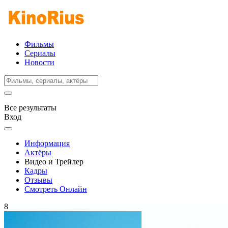
Фильмы
Сериалы
Новости
Все результаты
Вход
Информация
Актёры
Видео и Трейлер
Кадры
Отзывы
Смотреть Онлайн
8