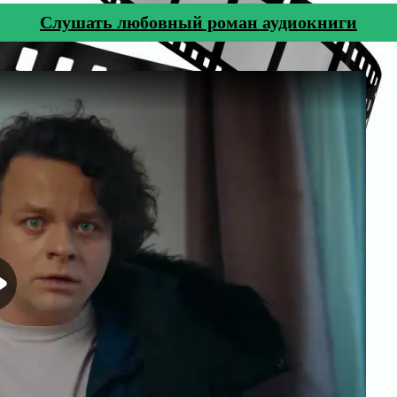
Cлушать любовный роман аудиокниги