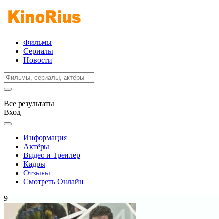
Фильмы
Сериалы
Новости
Все результаты
Вход
Информация
Актёры
Видео и Трейлер
Кадры
Отзывы
Смотреть Онлайн
9