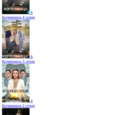
8
Кочевница 4 сезон
8
Кочевница 3 сезон
4
Кочевница 2 сезон